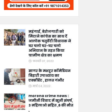
महंगाई, बेरोजगारी को
मिटाने कांग्रेस का साथ दें
आलोक चतुर्वेदी विधायक ने
घर चलो घर-घर चलो
अभियान के तहत किया
ग्रामीण क्षेत्र का भ्रमण
फ़रवरी 07, 2022
सागर के मशहूर कॉमेडियन
बिहारी उपाध्याय का
एक्सीडेंट , हालत गंभीर
मार्च 04, 2022
morena crime news :
जमीनी विवाद में खूनी संघर्ष,
3 महिलाओ सहित ,6 की मौत
,