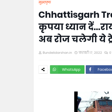
मुख्यपृष्ठ
Chhattisgarh Tra
कृपया ध्यान दें…रा
अब रोज चलेगी ये ट्रे
Bundelidarshan.in
फ़रवरी 17, 2022
0 
WhatsApp
Facebo