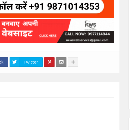
ok
Twitter