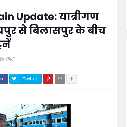
in Update: यात्रीगण
यपुर से बिलासपुर के बीच
नें
टिप्पणियाँ
ok
Twitter