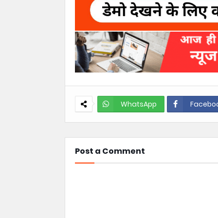
WhatsApp
Facebo
Post a Comment