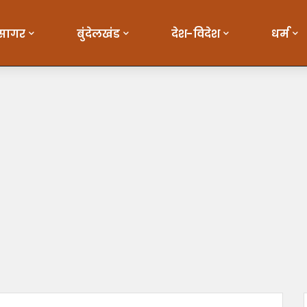
सागर
बुंदेलखंड
देश-विदेश
धर्म