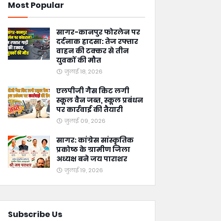
Most Popular
सागर-कानपुर फोरलेन पर
दर्दनाक हादसा: तेज रफ्तार
वाहन की टक्कर से तीन
युवकों की मौत
जुलाई 18, 2026
एलपीजी गैस किट लगी
स्कूल वैन जब्त, स्कूल प्रबंधन
पर कार्रवाई की तैयारी
जुलाई 09, 2026
सागर: कांग्रेस सांस्कृतिक
प्रकोष्ठ के ग्रामीण जिला
अध्यक्ष बने जय पाराशर
जुलाई 19, 2026
Subscribe Us