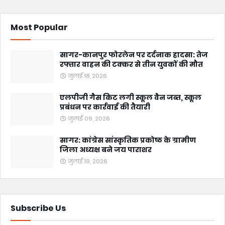
Most Popular
सागर-कानपुर फोरलेन पर दर्दनाक हादसा: तेज
रफ्तार वाहन की टक्कर से तीन युवकों की मौत
जुलाई 18, 2026
एलपीजी गैस किट लगी स्कूल वैन जब्त, स्कूल
प्रबंधन पर कार्रवाई की तैयारी
जुलाई 09, 2026
सागर: कांग्रेस सांस्कृतिक प्रकोष्ठ के ग्रामीण
जिला अध्यक्ष बने जय पाराशर
जुलाई 19, 2026
Subscribe Us