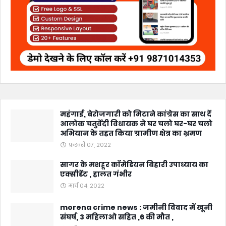
महंगाई, बेरोजगारी को मिटाने कांग्रेस का साथ दें
आलोक चतुर्वेदी विधायक ने घर चलो घर-घर चलो
अभियान के तहत किया ग्रामीण क्षेत्र का भ्रमण
फ़रवरी 07, 2022
सागर के मशहूर कॉमेडियन बिहारी उपाध्याय का
एक्सीडेंट , हालत गंभीर
मार्च 04, 2022
morena crime news : जमीनी विवाद में खूनी
संघर्ष, 3 महिलाओ सहित ,6 की मौत ,