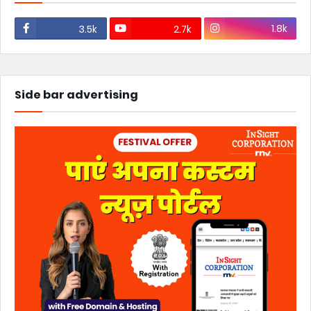
1.8k
3.5k
2.7k
Side bar advertising