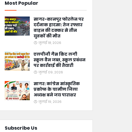
Most Popular
सागर-कानपुर फोरलेन पर
दर्दनाक हादसा: तेज रफ्तार
वाहन की टक्कर से तीन
युवकों की मौत
जुलाई 18, 2026
एलपीजी गैस किट लगी
स्कूल वैन जब्त, स्कूल प्रबंधन
पर कार्रवाई की तैयारी
जुलाई 09, 2026
सागर: कांग्रेस सांस्कृतिक
प्रकोष्ठ के ग्रामीण जिला
अध्यक्ष बने जय पाराशर
जुलाई 19, 2026
Subscribe Us