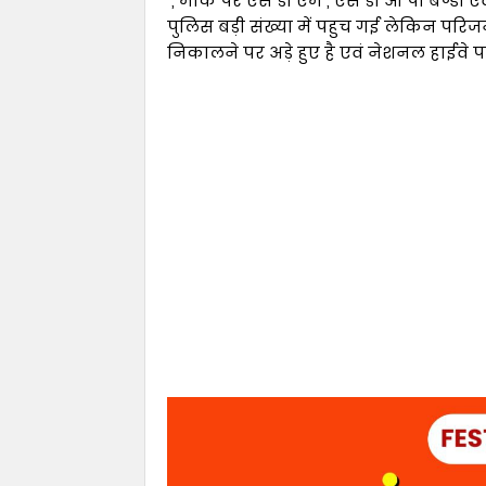
, मौके पर एस डी एम , एस डी ओ पी बण्डा एव
पुलिस बड़ी संख्या में पहुच गई लेकिन परि
निकालने पर अड़े हुए है एवं नेशनल हाईवे प