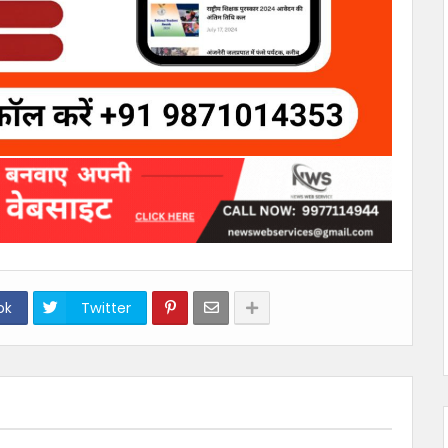
ok
Twitter