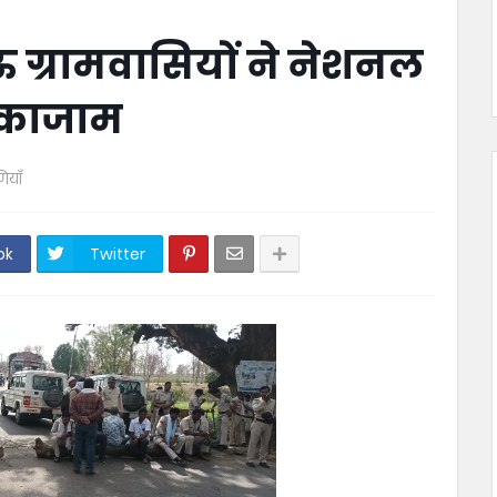
ग्रामवासियों ने नेशनल
क्काजाम
ियाँ
ok
Twitter