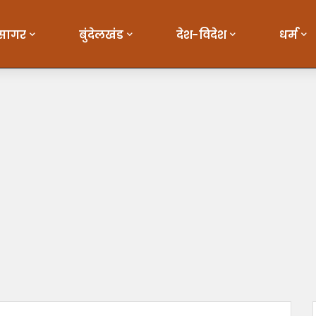
सागर
बुंदेलखंड
देश-विदेश
धर्म