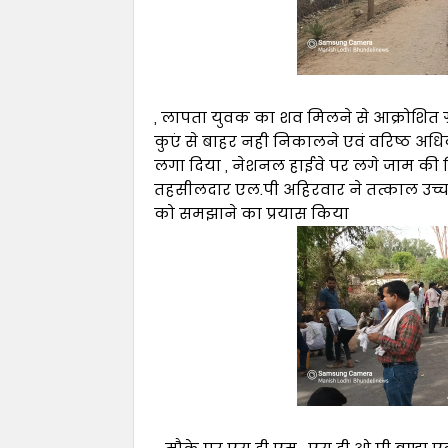
, लापता युवक का शव मिलने से आक्रोशित ग्
कुएं से बाहर नही निकालने एवं वरिष्ठ अधि
लगा दिया , नेशनल हाईवे पर लगे जाम की स्
तहसीलदार एल.पी अहिरवार ने तत्काल उच्च
को समझाने का प्रयास किया