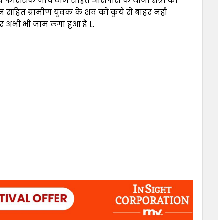
ं फोरेंसिक जांच टीम सहित आसपास के थाना क्षेत्रों की
जन सहित ग्रामीण युवक के शव को कुये से बाहर नही
र अभी भी जाम लगा हुआ है ।..