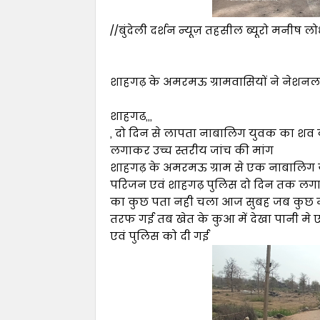
//बुंदेली दर्शन न्यूज़ तहसील ब्यूरो मनीष लो
शाहगढ़ के अमरमऊ ग्रामवासियों ने नेशन
शाहगढ,,,
, दो दिन से लापता नाबालिग युवक का शव कु
लगाकर उच्च स्तरीय जांच की मांग
शाहगढ़ के अमरमऊ ग्राम से एक नाबालिग 
परिजन एवं शाहगढ़ पुलिस दो दिन तक लगात
का कुछ पता नही चला आज सुबह जब कुछ महि
तरफ गई तब खेत के कुआ में देखा पानी मे
एवं पुलिस को दी गई