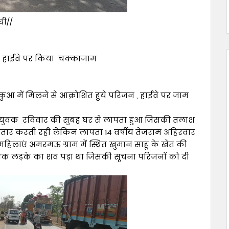
धी//
ल हाईवे पर किया चक्काजाम
आ में मिलने से आक्रोशित हुये परिजन , हाईवे पर जाम
युवक रविवार की सुबह घर से लापता हुआ जिसकी तलाश
ार करती रही लेकिन लापता 14 वर्षीय तेजराम अहिरवार
लाएं अमरमऊ ग्राम में स्थित खुमान साहू के खेत की
 एक लड़के का शव पड़ा था जिसकी सूचना परिजनों को दी