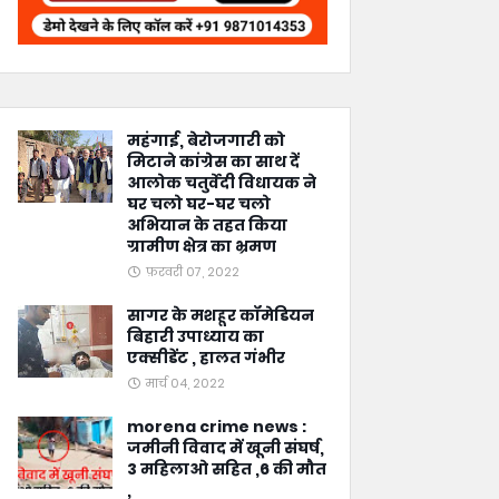
महंगाई, बेरोजगारी को
मिटाने कांग्रेस का साथ दें
आलोक चतुर्वेदी विधायक ने
घर चलो घर-घर चलो
अभियान के तहत किया
ग्रामीण क्षेत्र का भ्रमण
फ़रवरी 07, 2022
सागर के मशहूर कॉमेडियन
बिहारी उपाध्याय का
एक्सीडेंट , हालत गंभीर
मार्च 04, 2022
morena crime news :
जमीनी विवाद में खूनी संघर्ष,
3 महिलाओ सहित ,6 की मौत
,