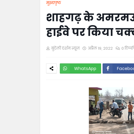
मुख्यपृष्ठ
शाहगढ़ के अमरमऊ 
हाईवे पर किया च
बुंदेली दर्शन न्यूज़
अप्रैल 19, 2022
0 टिप्पण
WhatsApp
Facebo