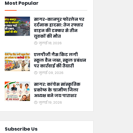
Most Popular
सागर-कानपुर फोरलेन पर
दर्दनाक हादसा: तेज रफ्तार
वाहन की टक्कर से तीन
युवकों की मौत
जुलाई 18, 2026
एलपीजी गैस किट लगी
स्कूल वैन जब्त, स्कूल प्रबंधन
पर कार्रवाई की तैयारी
जुलाई 09, 2026
सागर: कांग्रेस सांस्कृतिक
प्रकोष्ठ के ग्रामीण जिला
अध्यक्ष बने जय पाराशर
जुलाई 19, 2026
Subscribe Us