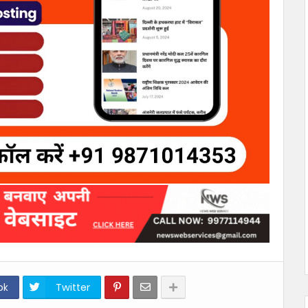
ok
Twitter