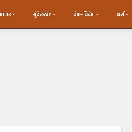
सागर
बुंदेलखंड
देश-विदेश
धर्म