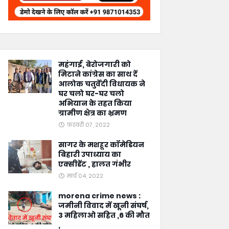
महंगाई, बेरोजगारी को
मिटाने कांग्रेस का साथ दें
आलोक चतुर्वेदी विधायक ने
घर चलो घर-घर चलो
अभियान के तहत किया
ग्रामीण क्षेत्र का भ्रमण
फ़रवरी 07, 2022
सागर के मशहूर कॉमेडियन
बिहारी उपाध्याय का
एक्सीडेंट , हालत गंभीर
मार्च 04, 2022
morena crime news :
जमीनी विवाद में खूनी संघर्ष,
3 महिलाओ सहित ,6 की मौत
,