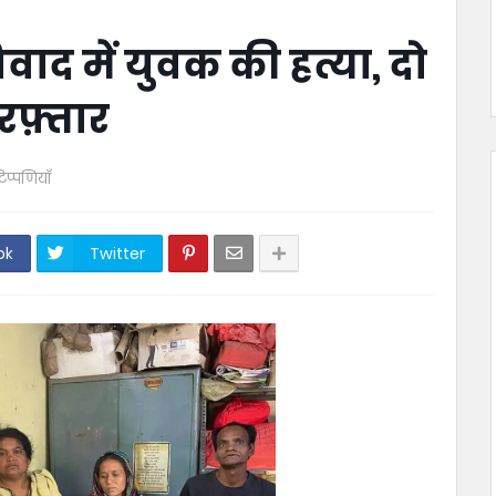
वाद में युवक की हत्या, दो
रफ़्तार
िप्पणियाँ
ok
Twitter