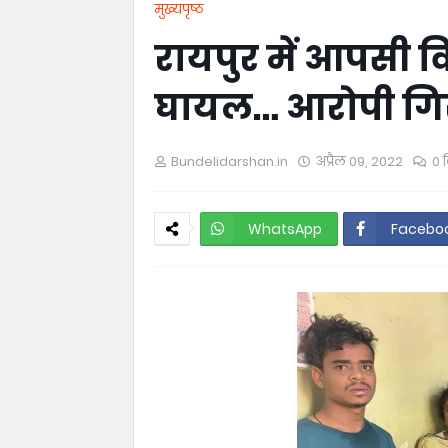
मुख्यपृष्ठ
रायपुर में आपसी वि
घायल… आरोपी गि
Bundelidarshan.in
अप्रैल 09, 2022
0 ट
WhatsApp
Facebo