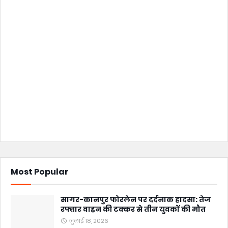
Most Popular
सागर-कानपुर फोरलेन पर दर्दनाक हादसा: तेज
रफ्तार वाहन की टक्कर से तीन युवकों की मौत
जुलाई 18, 2026