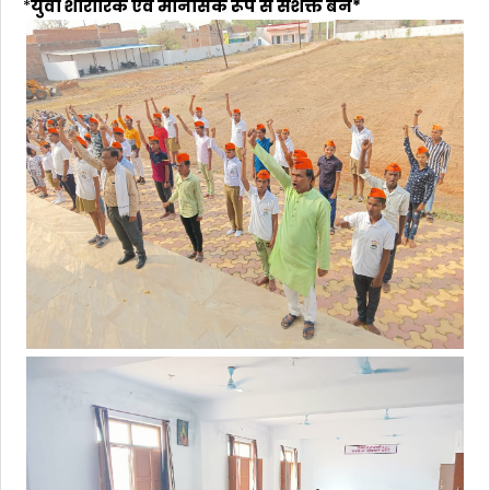
*
युवा शारीरिक एवं मानसिक रूप से सशक्त बने*