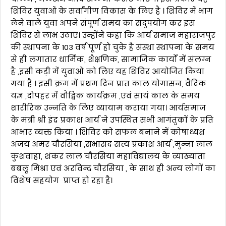
शिविर युवाओं के सर्वांगीण विकास के लिए है । शिविर में भाग
लेने वाले युवा अपने संपूर्ण समय का सदुपयोग कर इस
शिविर से लाभ उठाएं। उन्होंने कहा कि आर्य समाज महाराजपुर
की स्थापना के 103 वर्ष पूर्ण हो चुके हैं संस्था स्थापना के समय
से ही लगातार धार्मिक, शैक्षणिक, सामाजिक कार्यों में संलग्न
है ,इसी कड़ी में युवाओं को लिए यह शिविर आयोजित किया
गया है । इसी क्रम में प्रथम दिन प्रात काल योगासन, वैदिक
यज्ञ ,दोपहर में वौद्बिक कार्यक्रम ,एवं सायं काल के समय
शारीरिक उन्नति के लिए व्यायाम कराया गया। आर्यसमाज
के मंत्री श्री इंद्र प्रकाश आर्य ने उपस्थित सभी आगंतुकों के प्रति
आभार व्यक्त किया । शिविर को सफल बनाने में कोषाध्यक्ष
अजय अमर चौरसिया ,सभासद सत्य प्रकाश आर्य ,मुन्ना लाल
कुशवाहा, शंकर लाल चौरसिया महाविद्यालय के व्याख्याता
बबलू मिश्रा एवं अरविन्द चौरसिया , के साथ ही अन्य लोगों का
विशेष सहयोग ‌ प्राप्त हो रहा है।