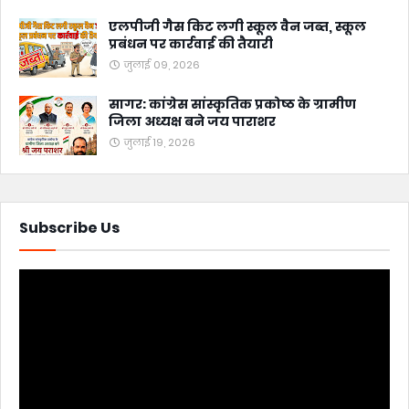
एलपीजी गैस किट लगी स्कूल वैन जब्त, स्कूल
प्रबंधन पर कार्रवाई की तैयारी
जुलाई 09, 2026
सागर: कांग्रेस सांस्कृतिक प्रकोष्ठ के ग्रामीण
जिला अध्यक्ष बने जय पाराशर
जुलाई 19, 2026
Subscribe Us