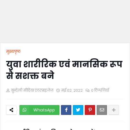
मुख्यपृष्ठ
युवा शारीरिक एवं मानसिक रूप
से सशक्त बने
बुन्देली मीडिया एंटरप्राइजेज
मई 02, 2022
0 टिप्पणियाँ
WhatsApp