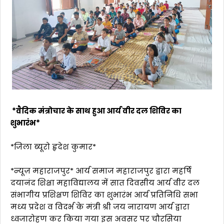
*वैदिक मंत्रोचार के साथ हुआ आर्य वीर दल शिविर का
शुभारंभ*
*जिला ब्यूरो हृदेश कुमार*
*न्यूज़ महाराजपुर* आर्य समाज महाराजपुर द्वारा महर्षि
दयानंद शिक्षा महाविद्यालय में सात दिवसीय आर्य वीर दल
संभागीय प्रशिक्षण शिविर का शुभारंभ आर्य प्रतिनिधि सभा
मध्य प्रदेश व विदर्भ के मंत्री श्री जय नारायण आर्य द्वारा
ध्वजारोहण कर किया गया इस अवसर पर चौरसिया