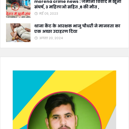
morena crime news : जमीनी विवाद में खूनी
संघर्ष, 3 महिलाओ सहित ,6 की मौत ,
मई 05, 2023
थाना कैंट के आरक्षक भानु चौधरी ने मानवता का
एक अच्छा उदाहरण दिया
अगस्त 20, 2024