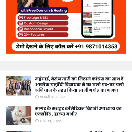
महंगाई, बेरोजगारी को मिटाने कांग्रेस का साथ दें
आलोक चतुर्वेदी विधायक ने घर चलो घर-घर चलो
अभियान के तहत किया ग्रामीण क्षेत्र का भ्रमण
फ़रवरी 07, 2022
सागर के मशहूर कॉमेडियन बिहारी उपाध्याय का
एक्सीडेंट , हालत गंभीर
मार्च 04, 2022