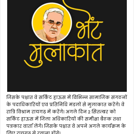
जिसके पश्चात वे सर्किट हाऊस में विभिन्न सामाजिक संगठनों
के पदाधिकारियों एवं प्रतिनिधि मंडलों से मुलाकात करेंगे। वे
रात्रि विश्राम रायगढ़ में करेंगे। अगले दिन 2 सितम्बर को
सर्किट हाऊस में जिला अधिकारियों की समीक्षा बैठक तथा
पत्रकार वार्ता लेंगे। जिसके पश्चात वे अपने अगले कार्यक्रम के
लिए रायगढ़ से रवाना होंगे।