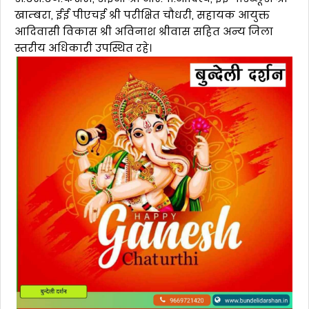
खाम्बरा, ईई पीएचई श्री परीक्षित चौधरी, सहायक आयुक्त
आदिवासी विकास श्री अविनाश श्रीवास सहित अन्य जिला
स्तरीय अधिकारी उपस्थित रहे।