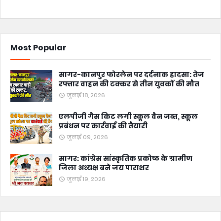
Most Popular
सागर-कानपुर फोरलेन पर दर्दनाक हादसा: तेज
रफ्तार वाहन की टक्कर से तीन युवकों की मौत
जुलाई 18, 2026
एलपीजी गैस किट लगी स्कूल वैन जब्त, स्कूल
प्रबंधन पर कार्रवाई की तैयारी
जुलाई 09, 2026
सागर: कांग्रेस सांस्कृतिक प्रकोष्ठ के ग्रामीण
जिला अध्यक्ष बने जय पाराशर
जुलाई 19, 2026