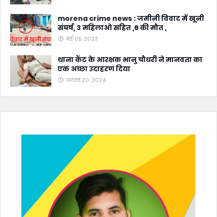
morena crime news : जमीनी विवाद में खूनी
संघर्ष, 3 महिलाओ सहित ,6 की मौत ,
मई 05, 2023
थाना कैंट के आरक्षक भानु चौधरी ने मानवता का
एक अच्छा उदाहरण दिया
अगस्त 20, 2024