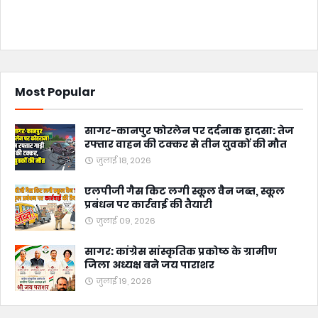
Most Popular
सागर-कानपुर फोरलेन पर दर्दनाक हादसा: तेज
रफ्तार वाहन की टक्कर से तीन युवकों की मौत
जुलाई 18, 2026
एलपीजी गैस किट लगी स्कूल वैन जब्त, स्कूल
प्रबंधन पर कार्रवाई की तैयारी
जुलाई 09, 2026
सागर: कांग्रेस सांस्कृतिक प्रकोष्ठ के ग्रामीण
जिला अध्यक्ष बने जय पाराशर
जुलाई 19, 2026