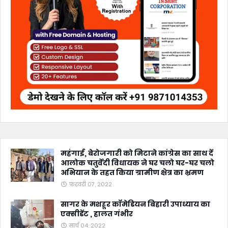
महंगाई, बेरोजगारी को मिटाने कांग्रेस का साथ दें
आलोक चतुर्वेदी विधायक ने घर चलो घर-घर चलो
अभियान के तहत किया ग्रामीण क्षेत्र का भ्रमण
फ़रवरी 07, 2022
सागर के मशहूर कॉमेडियन बिहारी उपाध्याय का
एक्सीडेंट , हालत गंभीर
मार्च 04, 2022