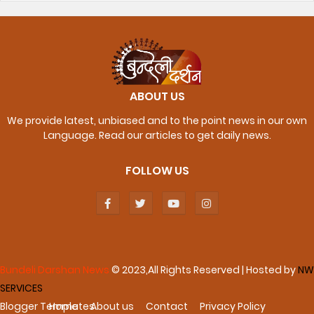
ABOUT US
We provide latest, unbiased and to the point news in our own
Language. Read our articles to get daily news.
FOLLOW US
Bundeli Darshan News
© 2023,All Rights Reserved | Hosted by
NW
SERVICES
Blogger Templates
Home
About us
Contact
Privacy Policy