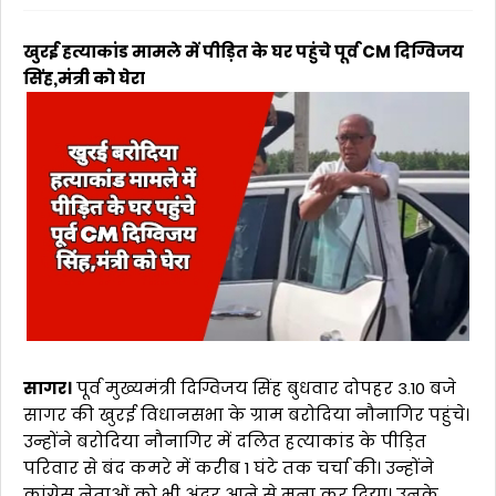
खुरई हत्याकांड मामले में पीड़ित के घर पहुंचे पूर्व CM दिग्विजय
सिंह,मंत्री को घेरा
सागर।
पूर्व मुख्यमंत्री दिग्विजय सिंह बुधवार दोपहर 3.10 बजे
सागर की खुरई विधानसभा के ग्राम बरोदिया नौनागिर पहुंचे।
उन्होंने बरोदिया नौनागिर में दलित हत्याकांड के पीड़ित
परिवार से बंद कमरे में करीब 1 घंटे तक चर्चा की। उन्होंने
कांग्रेस नेताओं को भी अंदर आने से मना कर दिया। उनके