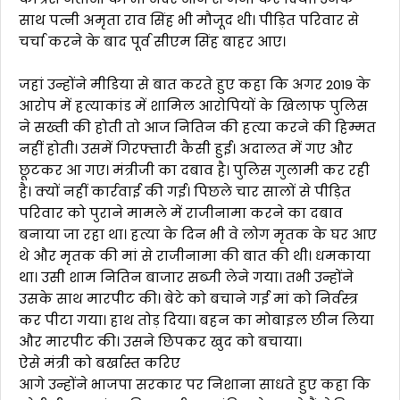
साथ पत्नी अमृता राव सिंह भी मौजूद थी। पीड़ित परिवार से
चर्चा करने के बाद पूर्व सीएम सिंह बाहर आए।
जहां उन्होंने मीडिया से बात करते हुए कहा कि अगर 2019 के
आरोप में हत्याकांड में शामिल आरोपियों के खिलाफ पुलिस
ने सख्ती की होती तो आज नितिन की हत्या करने की हिम्मत
नहीं होती। उसमें गिरफ्तारी कैसी हुई। अदालत में गए और
छूटकर आ गए। मंत्रीजी का दबाव है। पुलिस गुलामी कर रही
है। क्यों नहीं कार्रवाई की गई। पिछले चार सालों से पीड़ित
परिवार को पुराने मामले में राजीनामा करने का दबाव
बनाया जा रहा था। हत्या के दिन भी वे लोग मृतक के घर आए
थे और मृतक की मां से राजीनामा की बात की थी। धमकाया
था। उसी शाम नितिन बाजार सब्जी लेने गया। तभी उन्होंने
उसके साथ मारपीट की। बेटे को बचाने गई मां को निर्वस्त्र
कर पीटा गया। हाथ तोड़ दिया। बहन का मोबाइल छीन लिया
और मारपीट की। उसने छिपकर खुद को बचाया।
ऐसे मंत्री को बर्खास्त करिए
आगे उन्होंने भाजपा सरकार पर निशाना साधते हुए कहा कि