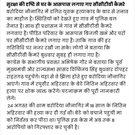
सुरक्षा की दृष्टि से घर के आसपास लगाए गए सीसीटीवी कैमरे
बरोदिया नौनागिर में दलित युवक हत्याकांड के बाद से तनाव
का माहौल है। स्थितियों को देखते हुए गांव में पुलिस बल
तैनात है। साथ ही प्रशासन ने गांव में सीसीटीवी कैमरे
लगवाए हैं। पीड़ित परिवार के आसपास बिजली खंभे और घरों
पर सीसीटीवी कैमरे लगाए गए हैं। ताकि गांव की हर
गतिविधि पर नजर रखी जा सके। लोगों ने बताया कि
सीसीटीवी कैमरे बुधवार सुबह ही लगाए गए हैं।
कांग्रेस के संभागीय प्रवक्ता अभिषेक गौर ने बताया कि पूर्व
मुख्यमंत्री और राज्यसभा सांसद दिग्विजय सिंह बुधवार दोपहर
राहतगढ़ पहुंचेंगे। यहां से वे झिला होते हुए बरोदिया नौनागिर
आएंगे। गांव में रघुवीर अहिरवार के बेटे नितिन अहिरवार की
हत्या पर शोक व्यक्त करेंगे। घटनाक्रम की पूरी जानकारी
लेंगे।
24 अगस्त की शाम बरोदिया नौनागिर में 18 साल के नितिन
अहिरवार की हत्या कर दी गई थी। बेटे को बचाने पहुंची मां
को निर्वस्त्र कर पीटा था। पुलिस इस केस में अब तक 8
आरोपियों को गिरफ्तार कर चुकी है।