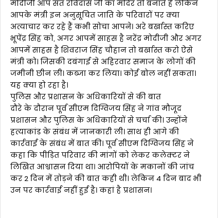
मोदीजी आप संत रविदास जी का मंदिर तो बनाते हैं लेकिन
आपके मंत्री इन अनुसूचित जाति के परिवारों पर क्या
अत्याचार कर रहे हैं कभी सोचा आपने। अरे बर्खास्त करिए
भूपेंद्र सिंह को, अगर आपमें साहस है नरेंद्र मोदीजी और अगर
आपमें साहस है शिवराज सिंह चौहान तो बर्खास्त करो ऐसे
मंत्री को। जिसकी दबंगाई से अहिरवार समाज के लोगों की
जमीनी छीन ली। कब्जा कर लिया। कोई बोल नहीं सकता।
यह क्या हो रहा है।
पुलिस और प्रशासन के अधिकारियों से की बात
दौरे के दौरान पूर्व सीएम दिग्विजय सिंह ने गांव मौजूद
प्रशासन और पुलिस के अधिकारियों से चर्चा की। उन्होंने
हत्याकांड के संबंध में जानकारी ली। साथ ही आगे की
कार्रवाई के संबंध में बात की। पूर्व सीएम दिग्विजय सिंह ने
कहा कि पीड़ित परिवार की मांगों को लेकर कलेक्टर ने
लिखित आश्वासन दिया था। आरोपियों के मकानों की जांच
कर 2 दिन में तोड़ने की बात कही थी। लेकिन 4 दिन बाद भी
उन पर कार्रवाई नहीं हुई है। कहां है प्रशासन।