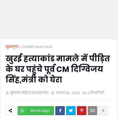
मुख्यपृष्ठ
SAGAR news hindi
खुरई हत्याकांड मामले में पीड़ित
के घर पहुंचे पूर्व CM दिग्विजय
सिंह,मंत्री को घेरा
बुन्देली मीडिया एंटरप्राइजेज
अगस्त 30, 2023
0 टिप्पणियाँ
WhatsApp