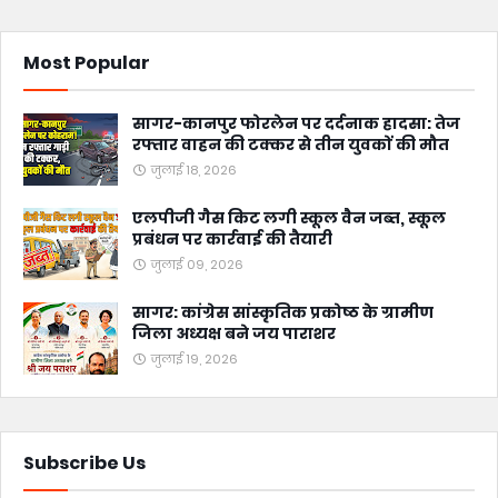
Most Popular
सागर-कानपुर फोरलेन पर दर्दनाक हादसा: तेज
रफ्तार वाहन की टक्कर से तीन युवकों की मौत
जुलाई 18, 2026
एलपीजी गैस किट लगी स्कूल वैन जब्त, स्कूल
प्रबंधन पर कार्रवाई की तैयारी
जुलाई 09, 2026
सागर: कांग्रेस सांस्कृतिक प्रकोष्ठ के ग्रामीण
जिला अध्यक्ष बने जय पाराशर
जुलाई 19, 2026
Subscribe Us