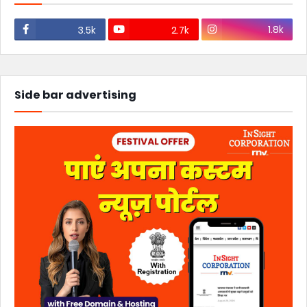
1.8k
3.5k
2.7k
Side bar advertising