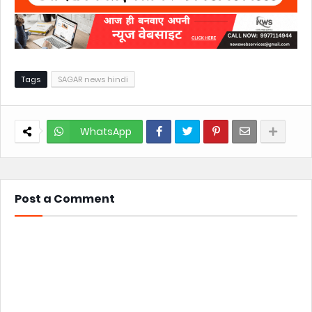
Tags
SAGAR news hindi
WhatsApp
Post a Comment