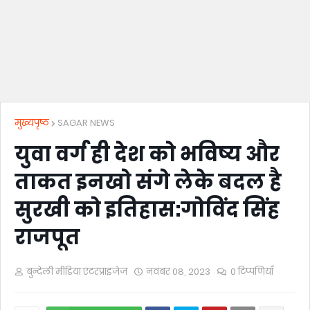
मुख्यपृष्ठ
SAGAR NEWS
युवा वर्ग ही देश को भविष्य और
ताकत इनखो संगे लेके बदल है
सुरखी को इतिहास:गोविंद सिंह
राजपूत
बुन्देली मीडिया एंटरप्राइजेज
नवंबर 08, 2023
0 टिप्पणियाँ