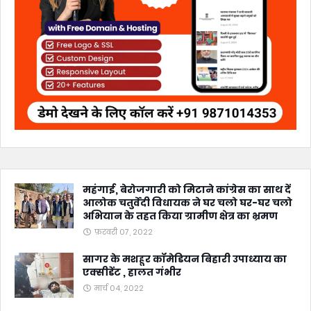
महंगाई, बेरोजगारी को मिटाने कांग्रेस का साथ दें
आलोक चतुर्वेदी विधायक ने घर चलो घर-घर चलो
अभियान के तहत किया ग्रामीण क्षेत्र का भ्रमण
फ़रवरी 07, 2022
सागर के मशहूर कॉमेडियन बिहारी उपाध्याय का
एक्सीडेंट , हालत गंभीर
मार्च 04, 2022