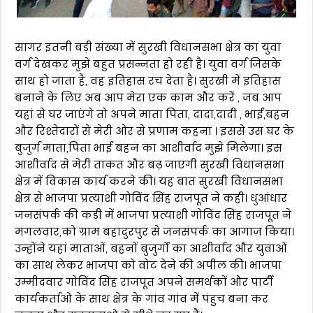
सागर इतनी बड़ी संख्या में सुरखी विधानसभा क्षेत्र का युवा
वर्ग देखकर मुझे बहुत प्रसन्नता हो रही है। युवा वर्ग जिसके
साथ हो जाता है, वह इतिहास रच देता है। सुरखी में इतिहास
बनाने के लिए अब आप मेरा एक काम और करें , जब आप
यहां से घर जाएंगे तो अपने माता पिता, दादा,दादी , भाई,बहन
और रिश्तेदारों से मेरी ओर से प्रणाम कहना । इससे उस घर के
बुजुर्ग माता,पिता भाई बहन का आशीर्वाद मुझे मिलेगा। इस
आशीर्वाद से मेरी ताकत और बढ़ जाएगी सुरखी विधानसभा
क्षेत्र में विकास कार्य करने की। यह बात सुरखी विधानसभा
क्षेत्र से भाजपा प्रत्याशी गोविंद सिंह राजपूत ने कही। धुआंधार
जनसंपर्क की कड़ी में भाजपा प्रत्याशी गोविंद सिंह राजपूत ने
मंगलवार,को ग्राम बहादुरपुर से जनसंपर्क का आगाज़ किया।
उन्होंने यहां माताओं, बहनों बुजुर्गो का आशीर्वाद और युवाओं
का साथ लेकर भाजपा को वोट देने की अपील की। भाजपा
उम्मीदवार गोविंद सिंह राजपूत अपने समर्थकों और पार्टी
कार्यकर्ताओं के साथ क्षेत्र के गांव गांव में पंहुच बना कर