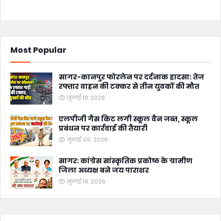
Most Popular
सागर-कानपुर फोरलेन पर दर्दनाक हादसा: तेज
रफ्तार वाहन की टक्कर से तीन युवकों की मौत
जुलाई 18, 2026
एलपीजी गैस किट लगी स्कूल वैन जब्त, स्कूल
प्रबंधन पर कार्रवाई की तैयारी
जुलाई 09, 2026
सागर: कांग्रेस सांस्कृतिक प्रकोष्ठ के ग्रामीण
जिला अध्यक्ष बने जय पाराशर
जुलाई 19, 2026