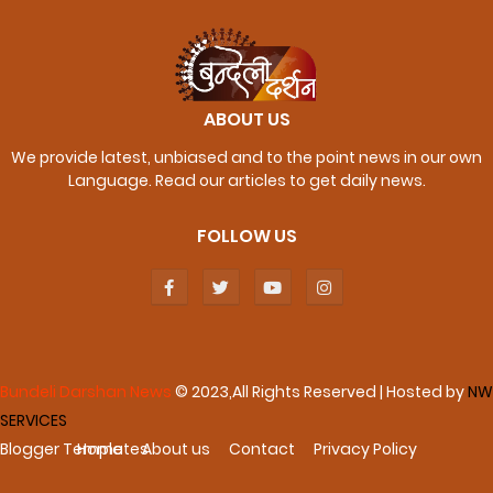
ABOUT US
We provide latest, unbiased and to the point news in our own
Language. Read our articles to get daily news.
FOLLOW US
Bundeli Darshan News
© 2023,All Rights Reserved | Hosted by
NW
SERVICES
Blogger Templates
Home
About us
Contact
Privacy Policy