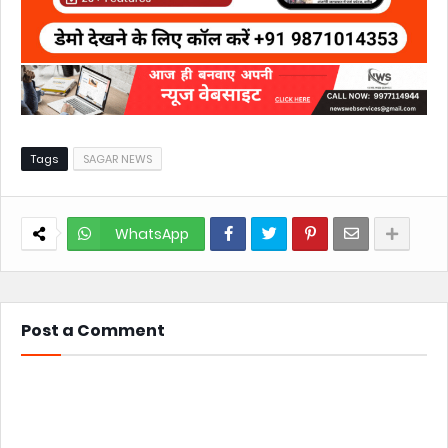
Tags
SAGAR NEWS
WhatsApp
Post a Comment