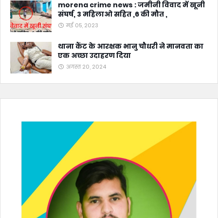
morena crime news : जमीनी विवाद में खूनी
संघर्ष, 3 महिलाओ सहित ,6 की मौत ,
मई 05, 2023
थाना कैंट के आरक्षक भानु चौधरी ने मानवता का
एक अच्छा उदाहरण दिया
अगस्त 20, 2024