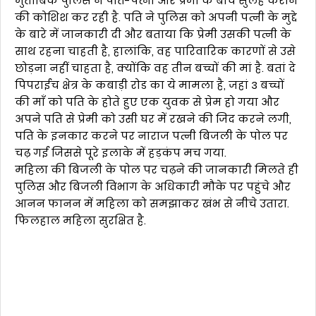
मुताबिक पुलिस ने पति-पत्नी और प्रेमी के बीच सुलह कराने
की कोशिश कर रही है. पति ने पुलिस को अपनी पत्नी के मुद्दे
के बारे में जानकारी दी और बताया कि प्रेमी उसकी पत्नी के
साथ रहना चाहती है, हालांकि, वह पारिवारिक कारणों से उसे
छोड़ना नहीं चाहता है, क्योंकि वह तीन बच्चों की मां है. बतां दे
पिपराईच क्षेत्र के कबाड़ी रोड का ये मामला है, जहां 3 बच्चों
की माँ को पति के होते हुए एक युवक से प्रेम हो गया और
अपने पति से प्रेमी को उसी घर में रखने की जिद करने लगी,
पति के इनकार करने पर नाराज पत्नी बिजली के पोल पर
चढ़ गई जिससे पूरे इलाके में हड़कंप मच गया.
महिला की बिजली के पोल पर चढ़ने की जानकारी मिलते ही
पुलिस और बिजली विभाग के अधिकारी मौके पर पहुंचे और
आनन फानन में महिला को समझाकर खंभ से नीचे उतारा.
फिलहाल महिला सुरक्षित है.