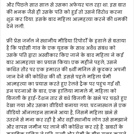
और पिछले सात साल से उसका अफेयर चल रहा था. इस बात
की भनक जैसे ही उसके पति को हुई तो उसने विरोध करना
शुरू कर दिया. इसके बाद महिला आत्महत्या करने की धमकी
देने लगी.
फ्री प्रेस जर्नल ने स्थानीय मीडिया रिपोर्टों के हवाले से बताया
है कि पड़ोसी गांव के एक युवक के साथ अवैध संबंध को
उसके पति द्वारा अस्वीकार किए जाने के बाद महिला ने कई
बार आत्महत्या का प्रयास किया। एक महीने पहले, उसने
कथित तौर पर एक इमारत की 5वीं मंजिल से कूदकर अपनी
जान देने की कोशिश की थी. इससे पहले महिला प्रेमी
आत्महत्या का प्रयास करते हुए रेलवे ट्रैक पर पहुंच गई थी.
इन घटनाओं के बाद, एक हालिया मामले में, महिला को
बिजली के हाई-टेंशन तार से बंधे बिजली के खंभे पर चढ़ते हुए
देखा गया और उसका वीडियो बनाया गया. घटनास्थल से एक
वीडियो ऑनलाइन सामने आया है, जिसमें महिला खंभे से
उतरने से मना कर रही है और वहीं स्थानीय लोग उसे समझाने
और वापस जमीन पर लाने की कोशिश कर रहे हैं. खबरों के