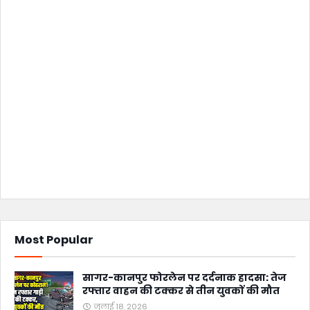
Most Popular
सागर-कानपुर फोरलेन पर दर्दनाक हादसा: तेज
रफ्तार वाहन की टक्कर से तीन युवकों की मौत
जुलाई 18, 2026