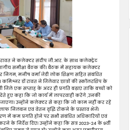
र रावत ने कलेक्टर संदीप जी.आर. के साथ कलेक्ट्रेट
ें संभागीय समीक्षा बैठक की। बैठक में सहायक कलेक्टर
निगम, मनीष वर्मा जेडी लोक शिक्षण सहित संबंधित
 कमिश्नर डॉ रावत ने जिलेवार छात्रों की स्कॉलरशिप के
सभी जिले एक सप्ताह के अंदर ही प्रगति बढ़ाएं ताकि बच्चों को
ायत देते हुए कहा कि जो कार्य में लापरवाही करेंगे ,उनकी
एगा। उन्होंने कलेक्टर से कहा कि जो काम नहीं कर रहें
फ निलंबन एवं वेतन वृद्धि रोकने के प्रस्ताव भेजें।
ाकरण में कम प्रगति होने पर सभी संबंधित अधिकारियों एवं
 के निर्देश दिए। उन्होंने कहा कि सत्र 2023-24 के 9वीं