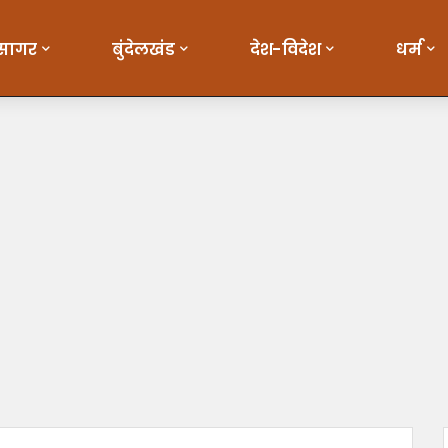
सागर
बुंदेलखंड
देश-विदेश
धर्म