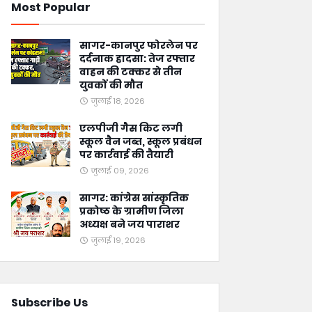
Most Popular
सागर-कानपुर फोरलेन पर
दर्दनाक हादसा: तेज रफ्तार
वाहन की टक्कर से तीन
युवकों की मौत
जुलाई 18, 2026
एलपीजी गैस किट लगी
स्कूल वैन जब्त, स्कूल प्रबंधन
पर कार्रवाई की तैयारी
जुलाई 09, 2026
सागर: कांग्रेस सांस्कृतिक
प्रकोष्ठ के ग्रामीण जिला
अध्यक्ष बने जय पाराशर
जुलाई 19, 2026
Subscribe Us