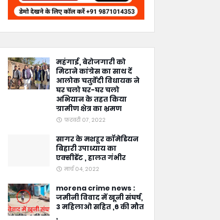
महंगाई, बेरोजगारी को
मिटाने कांग्रेस का साथ दें
आलोक चतुर्वेदी विधायक ने
घर चलो घर-घर चलो
अभियान के तहत किया
ग्रामीण क्षेत्र का भ्रमण
फ़रवरी 07, 2022
सागर के मशहूर कॉमेडियन
बिहारी उपाध्याय का
एक्सीडेंट , हालत गंभीर
मार्च 04, 2022
morena crime news :
जमीनी विवाद में खूनी संघर्ष,
3 महिलाओ सहित ,6 की मौत
,