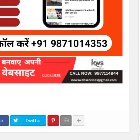
ok
Twitter