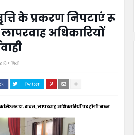
वृत्ति के प्रकरण निपटाएं रू
, लापरवाह अधिकारियों
यवाही
0 टिप्पणियाँ
ok
Twitter
ं रू कमिश्नर डा. रावत, लापरवाह अधिकारियों पर होगी सख्त