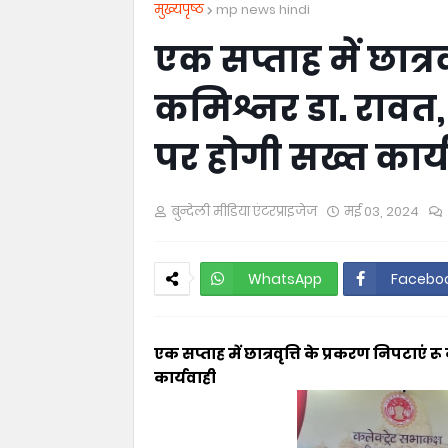
मुख्यपृष्ठ
mp news hindi
एक सप्ताह में छात्र
कमिश्नर डा. रावत
पर होगी सख्त कार्
बुन्देली मीडिया एंटरप्राइजेज
मई 03, 2024
WhatsApp
Facebo
एक सप्ताह में छात्रवृत्ति के प्रकरण निपटाए
कार्यवाही