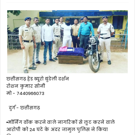
छत्तीसगढ़ हेड ब्यूरो बुंदेली दर्शन
रोशन कुमार सोनी
मो - 7440966073
दुर्ग - छत्तीसगढ़
▪️मॉर्निंग वॉक करने वाले नागरिकों से लूट करने वाले
आरोपी को 24 घंटे के अंदर जामुल पुलिस ने किया