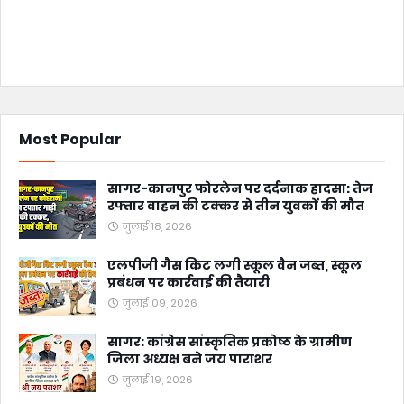
Most Popular
सागर-कानपुर फोरलेन पर दर्दनाक हादसा: तेज
रफ्तार वाहन की टक्कर से तीन युवकों की मौत
जुलाई 18, 2026
एलपीजी गैस किट लगी स्कूल वैन जब्त, स्कूल
प्रबंधन पर कार्रवाई की तैयारी
जुलाई 09, 2026
सागर: कांग्रेस सांस्कृतिक प्रकोष्ठ के ग्रामीण
जिला अध्यक्ष बने जय पाराशर
जुलाई 19, 2026