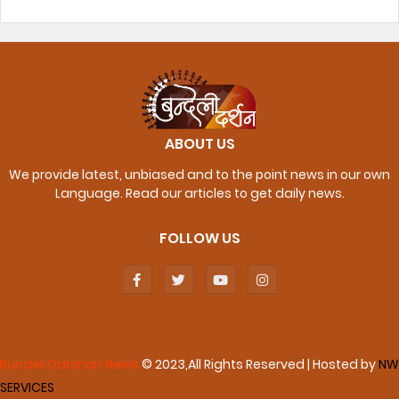
ABOUT US
We provide latest, unbiased and to the point news in our own
Language. Read our articles to get daily news.
FOLLOW US
Bundeli Darshan News
© 2023,All Rights Reserved | Hosted by
NW
SERVICES