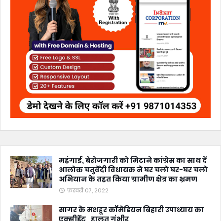
महंगाई, बेरोजगारी को मिटाने कांग्रेस का साथ दें
आलोक चतुर्वेदी विधायक ने घर चलो घर-घर चलो
अभियान के तहत किया ग्रामीण क्षेत्र का भ्रमण
फ़रवरी 07, 2022
सागर के मशहूर कॉमेडियन बिहारी उपाध्याय का
एक्सीडेंट , हालत गंभीर