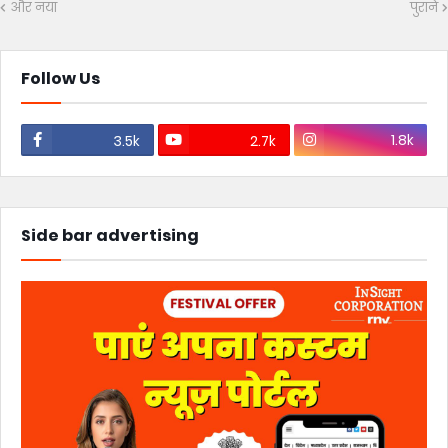
और नया
पुराने
Follow Us
1.8k
3.5k
2.7k
Side bar advertising