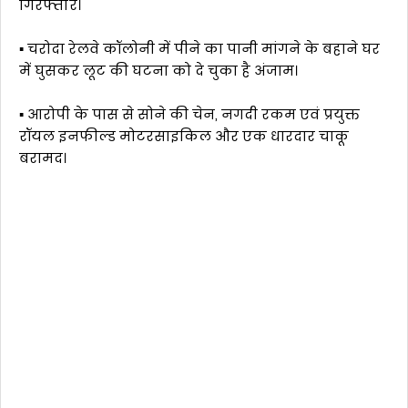
गिरफ्तार।
▪️ चरोदा रेलवे कॉलोनी में पीने का पानी मांगने के बहाने घर
में घुसकर लूट की घटना को दे चुका है अंजाम।
▪️ आरोपी के पास से सोने की चेन, नगदी रकम एवं प्रयुक्त
रॉयल इनफील्ड मोटरसाइकिल और एक धारदार चाकू
बरामद।