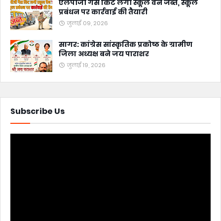
एलपीजी गैस किट लगी स्कूल वैन जब्त, स्कूल
प्रबंधन पर कार्रवाई की तैयारी
जुलाई 09, 2026
सागर: कांग्रेस सांस्कृतिक प्रकोष्ठ के ग्रामीण
जिला अध्यक्ष बने जय पाराशर
जुलाई 19, 2026
Subscribe Us