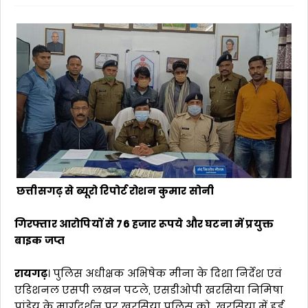
छत्तीसगढ़ से ब्यूरो रिपोर्ट रोशन कुमार सोनी
गिरफ्तार आरोपियों से 76 हजार रूपये और घटना में प्रयुक्त
बाइक जप्त
रायगढ़
। पुलिस अधीक्षक अभिषेक मीना के दिशा निर्देश एवं
एडिशनल एसपी लखन पटले, एसडीओपी खरसिया निमिषा
पांडेय के मार्गदर्शन पर खरसिया पुलिस को खरसिया में हुई