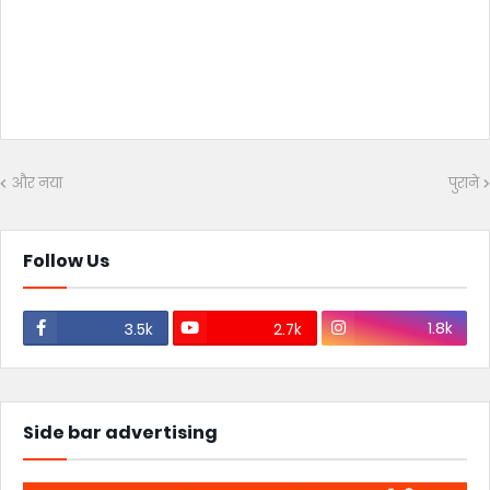
और नया
पुराने
Follow Us
1.8k
3.5k
2.7k
Side bar advertising