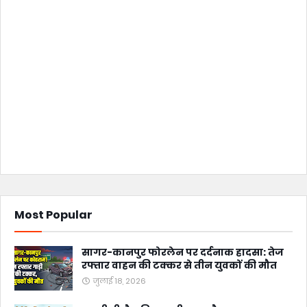
Most Popular
सागर-कानपुर फोरलेन पर दर्दनाक हादसा: तेज
रफ्तार वाहन की टक्कर से तीन युवकों की मौत
जुलाई 18, 2026