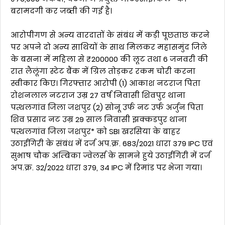
बरामदगी कर जब्ती की गई है।
आरोपीगण से अन्य वारदातों के संबंध में कड़ी पूछताछ करने
पर अपने दो अन्य साथियों के साथ मिलकर महासमुंद जिले
के बसना में महिला से ₹200000 की लूट तथा 6 जनवरी की
रात लैलूंगा स्टेट बैंक में ग्रिल तोड़कर रकम चोरी करना
स्वीकार किए। गिरफ्तार आरोपी (1) आकाश नटराज पिता
रोशनलाल नटराज उम्र 27 वर्ष निवासी शिवपुर थाना
पत्थलगांव जिला जशपुर (2) सोनू उर्फ नट उर्फ अर्जुन पिता
शिव प्रसाद नट उम्र 29 साल निवासी झक्कडपुर थाना
पत्थलगांव जिला जशपुर* को SBI खरसिया के बाहर
उठाईगिरी के संबंध में दर्ज अप.क्र. 683/2021 धारा 379 IPC एवं
सुभाष चौक अम्बिका ज्वेलर्स के सामने हुये उठाईगिरी में दर्ज
अप.क्र. 32/2022 धारा 379, 34 IPC में रिमांड पर भेजा गया।