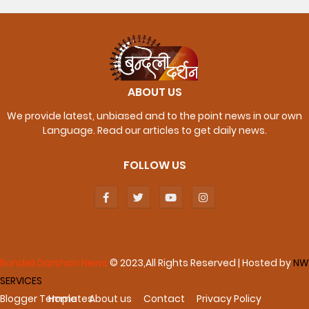
ABOUT US
We provide latest, unbiased and to the point news in our own
Language. Read our articles to get daily news.
FOLLOW US
Bundeli Darshan News
© 2023,All Rights Reserved | Hosted by
NW
SERVICES
Blogger Templates
Home
About us
Contact
Privacy Policy