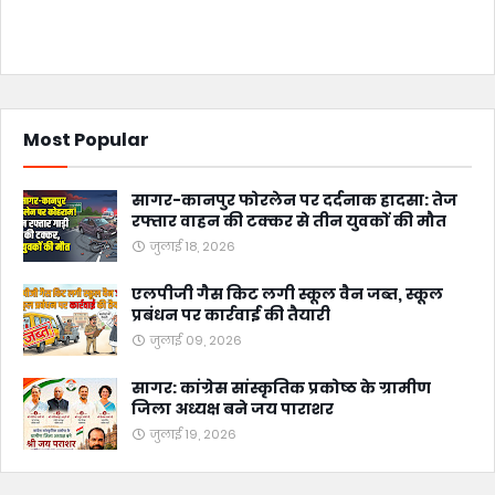
Most Popular
सागर-कानपुर फोरलेन पर दर्दनाक हादसा: तेज
रफ्तार वाहन की टक्कर से तीन युवकों की मौत
जुलाई 18, 2026
एलपीजी गैस किट लगी स्कूल वैन जब्त, स्कूल
प्रबंधन पर कार्रवाई की तैयारी
जुलाई 09, 2026
सागर: कांग्रेस सांस्कृतिक प्रकोष्ठ के ग्रामीण
जिला अध्यक्ष बने जय पाराशर
जुलाई 19, 2026