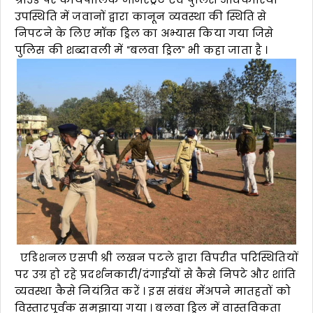
उपस्थिति में जवानों द्वारा कानून व्यवस्था की स्थिति से
निपटने के लिए मॉक ड्रिल का अभ्यास किया गया जिसे
पुलिस की शब्दावली में “बलवा ड्रिल” भी कहा जाता है ।
एडिशनल एसपी श्री लखन पटले द्वारा विपरीत परिस्थितियों
पर उग्र हो रहे प्रदर्शनकारी/दंगाईयों से कैसे निपटे और शांति
व्यवस्था कैसे नियंत्रित करें । इस संबंध मेंअपने मातहतों को
विस्तारपूर्वक समझाया गया । बलवा ड्रिल में वास्तविकता