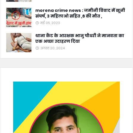
morena crime news : जमीनी विवाद में खूनी
संघर्ष, 3 महिलाओ सहित ,6 की मौत ,
मई 05, 2023
थाना कैंट के आरक्षक भानु चौधरी ने मानवता का
एक अच्छा उदाहरण दिया
अगस्त 20, 2024