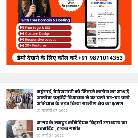
महंगाई, बेरोजगारी को मिटाने कांग्रेस का साथ दें
आलोक चतुर्वेदी विधायक ने घर चलो घर-घर चलो
अभियान के तहत किया ग्रामीण क्षेत्र का भ्रमण
फ़रवरी 07, 2022
सागर के मशहूर कॉमेडियन बिहारी उपाध्याय का
एक्सीडेंट , हालत गंभीर
मार्च 04, 2022