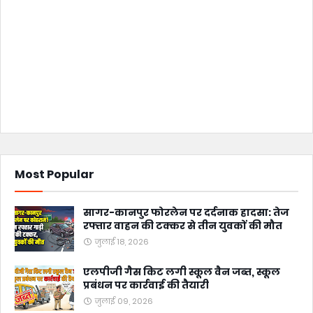
Most Popular
सागर-कानपुर फोरलेन पर दर्दनाक हादसा: तेज
रफ्तार वाहन की टक्कर से तीन युवकों की मौत
जुलाई 18, 2026
एलपीजी गैस किट लगी स्कूल वैन जब्त, स्कूल
प्रबंधन पर कार्रवाई की तैयारी
जुलाई 09, 2026