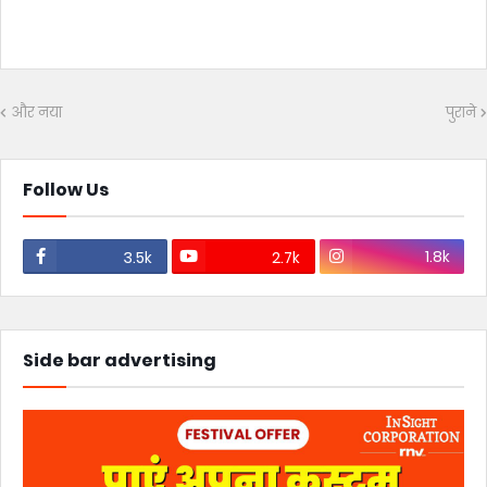
और नया
पुराने
Follow Us
1.8k
3.5k
2.7k
Side bar advertising