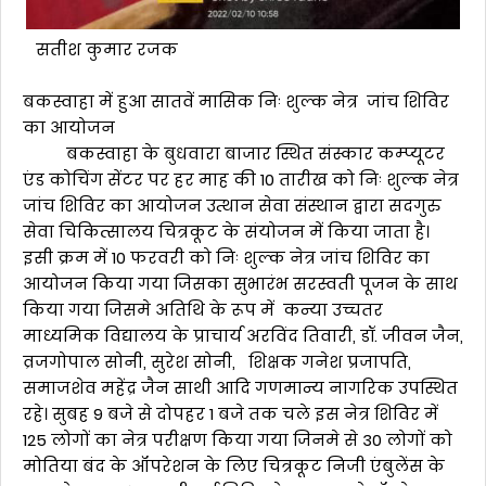
सतीश कुमार रजक
बकस्वाहा में हुआ सातवें मासिक निः शुल्क नेत्र जांच शिविर
का आयोजन
बकस्वाहा के बुधवारा बाजार स्थित संस्कार कम्प्यूटर
एंड कोचिंग सेंटर पर हर माह की 10 तारीख को निः शुल्क नेत्र
जांच शिविर का आयोजन उत्थान सेवा संस्थान द्वारा सदगुरु
सेवा चिकित्सालय चित्रकूट के संयोजन में किया जाता है।
इसी क्रम में 10 फरवरी को निः शुल्क नेत्र जांच शिविर का
आयोजन किया गया जिसका सुभारंभ सरस्वती पूजन के साथ
किया गया जिसमे अतिथि के रूप में कन्या उच्चतर
माध्यमिक विद्यालय के प्राचार्य अरविंद तिवारी, डॉ. जीवन जैन,
व्रजगोपाल सोनी, सुरेश सोनी, शिक्षक गनेश प्रजापति,
समाजशेव महेंद्र जैन साथी आदि गणमान्य नागरिक उपस्थित
रहे। सुबह 9 बजे से दोपहर 1 बजे तक चले इस नेत्र शिविर में
125 लोगों का नेत्र परीक्षण किया गया जिनमे से 30 लोगों को
मोतिया बंद के ऑपरेशन के लिए चित्रकूट निजी एंबुलेंस के