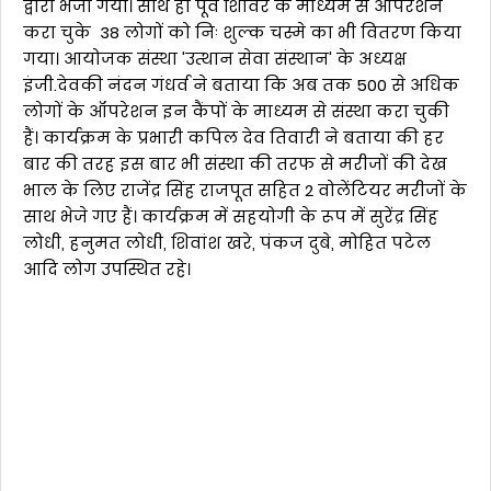
द्वारा भेजा गया। साथ ही पूर्व शिविर के माध्यम से ऑपरेशन
करा चुके 38 लोगों को निः शुल्क चस्मे का भी वितरण किया
गया। आयोजक संस्था 'उत्थान सेवा संस्थान' के अध्यक्ष
इंजी.देवकी नंदन गंधर्व ने बताया कि अब तक 500 से अधिक
लोगों के ऑपरेशन इन कैंपों के माध्यम से संस्था करा चुकी
हैं। कार्यक्रम के प्रभारी कपिल देव तिवारी ने बताया की हर
बार की तरह इस बार भी संस्था की तरफ से मरीजों की देख
भाल के लिए राजेंद्र सिंह राजपूत सहित 2 वोलेंटियर मरीजों के
साथ भेजे गए हैं। कार्यक्रम में सहयोगी के रूप में सुरेंद्र सिंह
लोधी, हनुमत लोधी, शिवांश खरे, पंकज दुबे, मोहित पटेल
आदि लोग उपस्थित रहे।