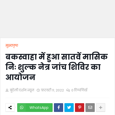
मुख्यपृष्ठ
बकस्वाहा में हुआ सातवें मासिक
निः शुल्क नेत्र जांच शिविर का
आयोजन
बुंदेली दर्शन न्यूज़
फ़रवरी 11, 2022
0 टिप्पणियाँ
WhatsApp