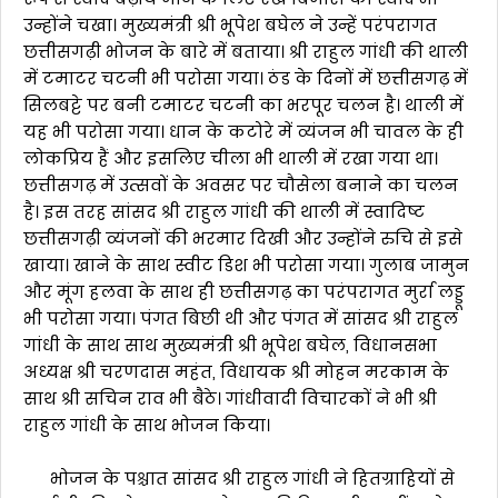
उन्होंने चखा। मुख्यमंत्री श्री भूपेश बघेल ने उन्हें परंपरागत
छत्तीसगढ़ी भोजन के बारे में बताया। श्री राहुल गांधी की थाली
में टमाटर चटनी भी परोसा गया। ठंड के दिनों में छत्तीसगढ़ में
सिलबट्टे पर बनी टमाटर चटनी का भरपूर चलन है। थाली में
यह भी परोसा गया। धान के कटोरे में व्यंजन भी चावल के ही
लोकप्रिय हैं और इसलिए चीला भी थाली में रखा गया था।
छत्तीसगढ़ में उत्सवों के अवसर पर चौसेला बनाने का चलन
है। इस तरह सांसद श्री राहुल गांधी की थाली में स्वादिष्ट
छत्तीसगढ़ी व्यंजनों की भरमार दिखी और उन्होंने रुचि से इसे
खाया। खाने के साथ स्वीट डिश भी परोसा गया। गुलाब जामुन
और मूंग हलवा के साथ ही छत्तीसगढ़ का परंपरागत मुर्रा लड्डू
भी परोसा गया। पंगत बिछी थी और पंगत में सांसद श्री राहुल
गांधी के साथ साथ मुख्यमंत्री श्री भूपेश बघेल, विधानसभा
अध्यक्ष श्री चरणदास महंत, विधायक श्री मोहन मरकाम के
साथ श्री सचिन राव भी बैठे। गांधीवादी विचारकों ने भी श्री
राहुल गांधी के साथ भोजन किया।
भोजन के पश्चात सांसद श्री राहुल गांधी ने हितग्राहियों से