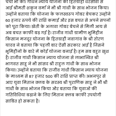
चर्चा भी की। गोधन न्याय योजना की हितग्राही धरसींवा से
आई श्रीमती शकुन वर्मा ने भी श्री गांधी के साथ भोजन किया।
उन्होंने बताया कि योजना के फलस्वरूप गोबर बेचकर उन्होंने
60 हजार रुपये की राशि कमाई और इस बचत से अपने सपनों
को पूरा किया। खेती के अलावा गोबर बेचने से मिली आय से
अब बचत काफी बढ़ गई है। राजीव गांधी ग्रामीण भूमिहीन
किसान मजदूर योजना के हितग्राही नवागांव के श्री तोरण
यादव ने बताया कि पहली बार ऐसी सरकार आई है जिसने
भूमिहीनों के बारे में कोई योजना बनाई है। हम सब बहुत खुश
हैं। राजीव गांधी किसान न्याय योजना से लाभान्वित श्री
भागवत साहू ने भी सांसद श्री राहुल गांधी के साथ भोजन
किया। उन्होंने बताया कि राजीव गांधी किसान न्याय योजना
के माध्यम से 87 हजार 500 की राशि प्राप्त की। अभनपुर से
आए युवा मितान क्लब के सदस्य श्री पुराणिक साहू ने भी श्री
गांधी के साथ भोजन किया और बताया कि युवाओं की
गतिविधियां बढ़ाने के लिए मितान क्लब काफी उपयोगी
साबित हो सकता है।