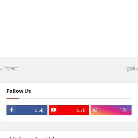
और नया
पुराने
Follow Us
1.8k
3.5k
2.7k