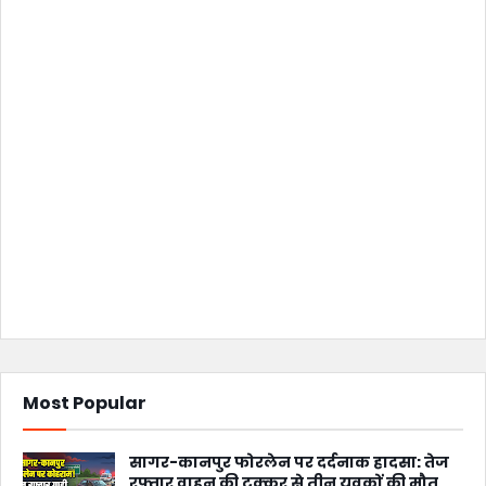
Most Popular
सागर-कानपुर फोरलेन पर दर्दनाक हादसा: तेज
रफ्तार वाहन की टक्कर से तीन युवकों की मौत