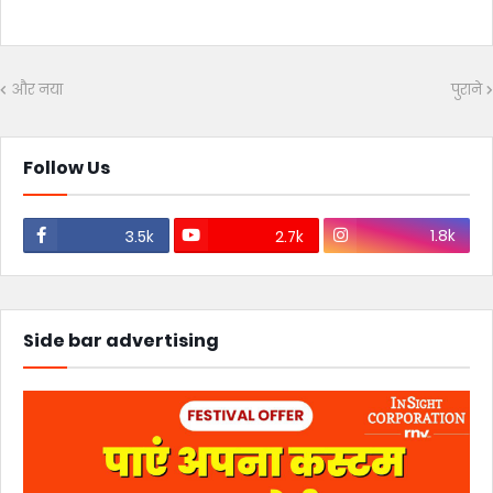
और नया
पुराने
Follow Us
1.8k
3.5k
2.7k
Side bar advertising