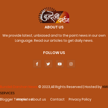
ABOUT US
We provide latest, unbiased and to the point news in our own
Language. Read our articles to get daily news.
FOLLOW US
Bundeli Darshan News
© 2023,All Rights Reserved | Hosted by
NW
SERVICES
Blogger Templates
Home
About us
Contact
Privacy Policy