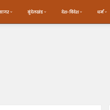
सागर
बुंदेलखंड
देश-विदेश
धर्म