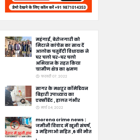
महंगाई, बेरोजगारी को
मिटाने कांग्रेस का साथ दें
आलोक चतुर्वेदी विधायक ने
घर चलो घर-घर चलो
अभियान के तहत किया
ग्रामीण क्षेत्र का भ्रमण
फ़रवरी 07, 2022
सागर के मशहूर कॉमेडियन
बिहारी उपाध्याय का
एक्सीडेंट , हालत गंभीर
मार्च 04, 2022
morena crime news :
जमीनी विवाद में खूनी संघर्ष,
3 महिलाओ सहित ,6 की मौत
,