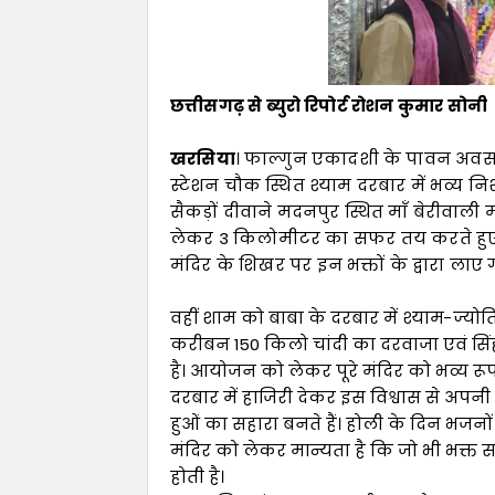
छत्तीसगढ़ से ब्युरो रिपोर्ट रोशन कुमार सोनी
खरसिया
। फाल्गुन एकादशी के पावन अवसर
स्टेशन चौक स्थित श्याम दरबार में भव्य न
सैकड़ों दीवाने मदनपुर स्थित माँ बेरीवाली 
लेकर 3 किलोमीटर का सफर तय करते हुए स्टे
मंदिर के शिखर पर इन भक्तों के द्वारा ला
वहीं शाम को बाबा के दरबार में श्याम-ज्यो
करीबन 150 किलो चांदी का दरवाजा एवं सिंहास
है। आयोजन को लेकर पूरे मंदिर को भव्य रूप स
दरबार में हाजिरी देकर इस विश्वास से अपनी
हुओं का सहारा बनते हैं। होली के दिन भजनो
मंदिर को लेकर मान्यता है कि जो भी भक्त
होती है।