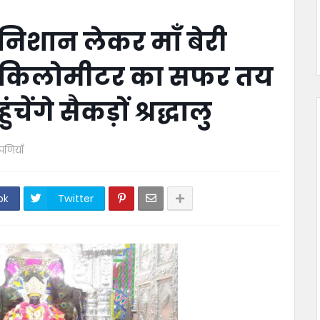
 निशान लेकर माँ बेरी
 3 किलोमीटर का सफर तय
ेंगे सैकड़ों श्रद्धालु
्पणियाँ
ok
Twitter