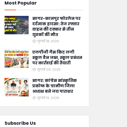
Most Popular
सागर-कानपुर फोरलेन पर
दर्दनाक हादसा: तेज रफ्तार
वाहन की टक्कर से तीन
युवकों की मौत
जुलाई 18, 2026
एलपीजी गैस किट लगी
स्कूल वैन जब्त, स्कूल प्रबंधन
पर कार्रवाई की तैयारी
जुलाई 09, 2026
सागर: कांग्रेस सांस्कृतिक
प्रकोष्ठ के ग्रामीण जिला
अध्यक्ष बने जय पाराशर
जुलाई 19, 2026
Subscribe Us