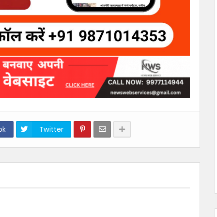
ok
Twitter