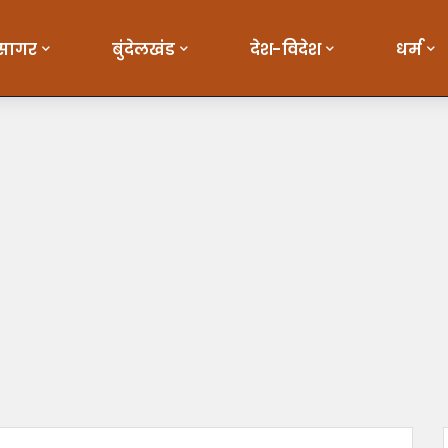
सागर
बुंदेलखंड
देश-विदेश
धर्म