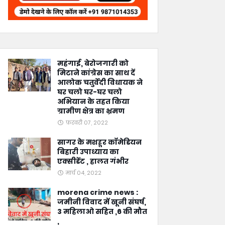
महंगाई, बेरोजगारी को
मिटाने कांग्रेस का साथ दें
आलोक चतुर्वेदी विधायक ने
घर चलो घर-घर चलो
अभियान के तहत किया
ग्रामीण क्षेत्र का भ्रमण
फ़रवरी 07, 2022
सागर के मशहूर कॉमेडियन
बिहारी उपाध्याय का
एक्सीडेंट , हालत गंभीर
मार्च 04, 2022
morena crime news :
जमीनी विवाद में खूनी संघर्ष,
3 महिलाओ सहित ,6 की मौत
,