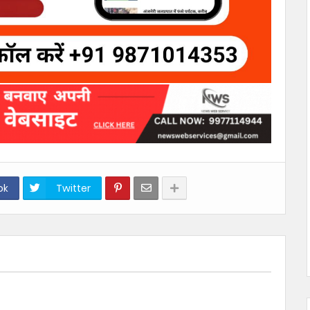
ok
Twitter