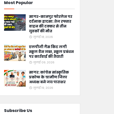
Most Popular
सागर-कानपुर फोरलेन पर
दर्दनाक हादसा: तेज रफ्तार
वाहन की टक्कर से तीन
युवकों की मौत
जुलाई 18, 2026
एलपीजी गैस किट लगी
स्कूल वैन जब्त, स्कूल प्रबंधन
पर कार्रवाई की तैयारी
जुलाई 09, 2026
सागर: कांग्रेस सांस्कृतिक
प्रकोष्ठ के ग्रामीण जिला
अध्यक्ष बने जय पाराशर
जुलाई 19, 2026
Subscribe Us