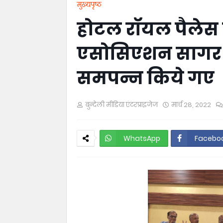
मुख्यपृष्ठ
होटल रॉयल पैलेस त
एसोसिएशन सागर के 
समपन्न किये गए
बुन्देली मीडिया एंटरप्राइजेज
मार्च 28, 2022
WhatsApp
Facebo