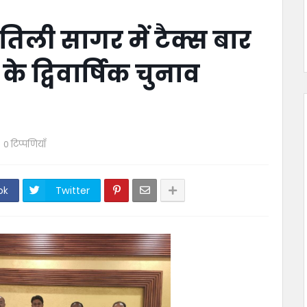
िली सागर में टैक्स बार
द्विवार्षिक चुनाव
0 टिप्पणियाँ
ok
Twitter