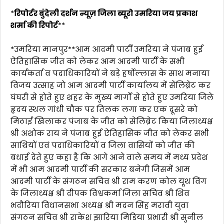
*
रिपोर्टर बुंदेली दर्शन न्यूज़ जिला ब्यूरो उमरिया जय प्रकाश
शर्मा की रिपोर्ट
**
*उमरिया मानपुर**आम आदमी पार्टी उमरिया ने पंजाब हुई
ऐतिहासिक जीत को लेकर आम आदमी पार्टी के सभी
कार्यकर्ता व पदाधिकारियों ने बड़े हर्षोल्लास के साथ मनाया
विजय उत्साह जो आम आदमी पार्टी कार्यालय में सेलिब्रेट कर
घंघरी से होते हुए शहर के मुख्य मार्गों से होते हुए उमरिया जिले
हृदय स्थल गांधी चौक पर तिलक लगा कर एक दूसरे को
मिठाई खिलाकर पंजाब के जीत को सेलिब्रेट किया जिलाध्यक्ष
श्री अशोक राय ने पंजाब हुई ऐतिहासिक जीत को लेकर सभी
साथियों एवं पदाधिकारियों व जिला वासियों को जीत की
बधाई देते हुए कहा है कि आगे आने वाले समय में मध्य प्रदेश
में भी आम आदमी पार्टी की सरकार बनेगी जिसमें आम
आदमी पार्टी के संगठन सचिव श्री राम करण कोल यूथ विंग
के जिलाध्यक्ष श्री दीपक विश्वकर्मा जिला सचिव श्री शिव
भदौरिया विधानसभा अध्यक्ष श्री मदन सिंह मरावी युवा
संगठन सचिव श्री राकेश झारिया मिडिया प्रभारी श्री सुनील