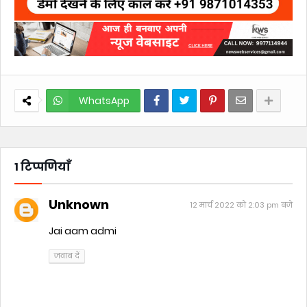
WhatsApp
1 टिप्पणियाँ
Unknown
12 मार्च 2022 को 2:03 pm बजे
Jai aam admi
जवाब दें