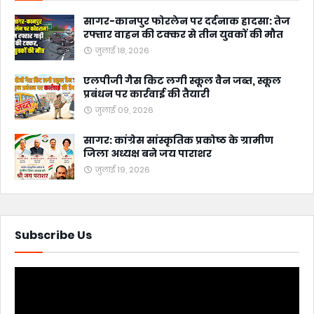
सागर-कानपुर फोरलेन पर दर्दनाक हादसा: तेज
रफ्तार वाहन की टक्कर से तीन युवकों की मौत
जुलाई 18, 2026
एलपीजी गैस किट लगी स्कूल वैन जब्त, स्कूल
प्रबंधन पर कार्रवाई की तैयारी
जुलाई 09, 2026
सागर: कांग्रेस सांस्कृतिक प्रकोष्ठ के ग्रामीण
जिला अध्यक्ष बने जय पाराशर
जुलाई 19, 2026
Subscribe Us