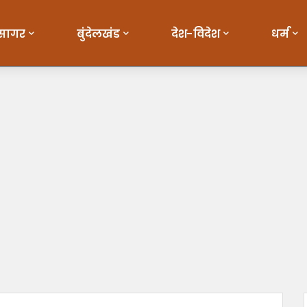
सागर
बुंदेलखंड
देश-विदेश
धर्म