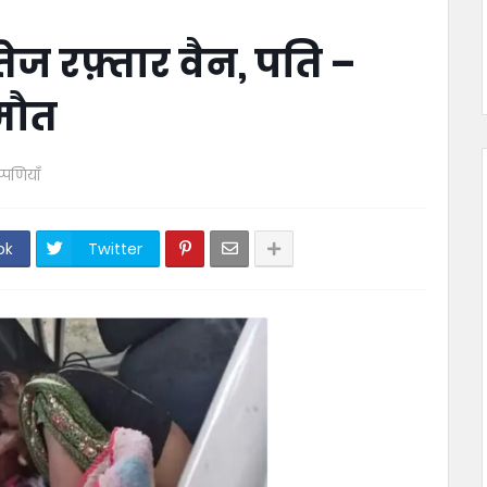
तेज रफ़्तार वैन, पति –
 मौत
प्पणियाँ
ok
Twitter