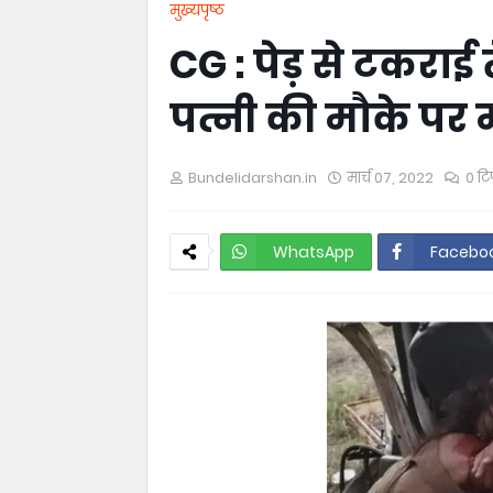
मुख्यपृष्ठ
CG : पेड़ से टकराई 
पत्नी की मौके पर
Bundelidarshan.in
मार्च 07, 2022
0 टि
WhatsApp
Facebo