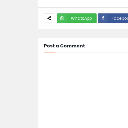
WhatsApp
Facebo
Post a Comment