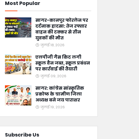
Most Popular
सागर-कानपुर फोरलेन पर
दर्दनाक हादसा: तेज रफ्तार
वाहन की टक्कर से तीन
युवकों की मौत
जुलाई 18, 2026
एलपीजी गैस किट लगी
स्कूल वैन जब्त, स्कूल प्रबंधन
पर कार्रवाई की तैयारी
जुलाई 09, 2026
सागर: कांग्रेस सांस्कृतिक
प्रकोष्ठ के ग्रामीण जिला
अध्यक्ष बने जय पाराशर
जुलाई 19, 2026
Subscribe Us