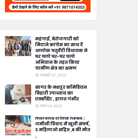
महंगाई, बेरोजगारी को
मिटाने कांग्रेस का साथ दें
आलोक चतुर्वेदी विधायक ने
घर चलो घर-घर चलो
अभियान के तहत किया
ग्रामीण क्षेत्र का भ्रमण
फ़रवरी 07, 2022
सागर के मशहूर कॉमेडियन
बिहारी उपाध्याय का
एक्सीडेंट , हालत गंभीर
मार्च 04, 2022
morena crime news :
जमीनी विवाद में खूनी संघर्ष,
3 महिलाओ सहित ,6 की मौत
,