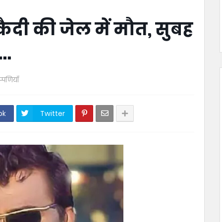
ैदी की जेल में मौत, सुबह
र…
प्पणियाँ
ok
Twitter