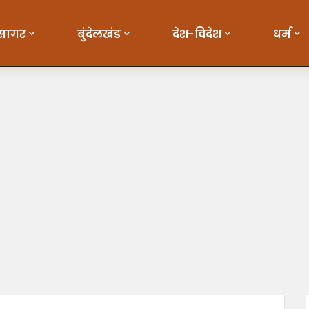
सागर
बुंदेलखंड
देश-विदेश
धर्म