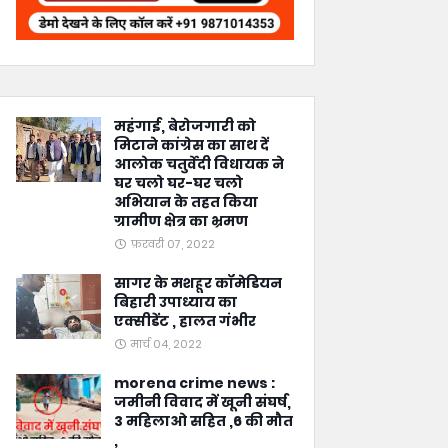
महंगाई, बेरोजगारी को
मिटाने कांग्रेस का साथ दें
आलोक चतुर्वेदी विधायक ने
घर चलो घर-घर चलो
अभियान के तहत किया
ग्रामीण क्षेत्र का भ्रमण
फ़रवरी 07, 2022
सागर के मशहूर कॉमेडियन
बिहारी उपाध्याय का
एक्सीडेंट , हालत गंभीर
मार्च 04, 2022
morena crime news :
जमीनी विवाद में खूनी संघर्ष,
3 महिलाओ सहित ,6 की मौत
,