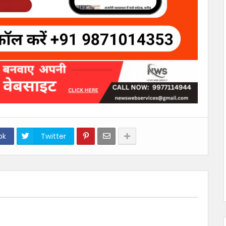
ok
Twitter