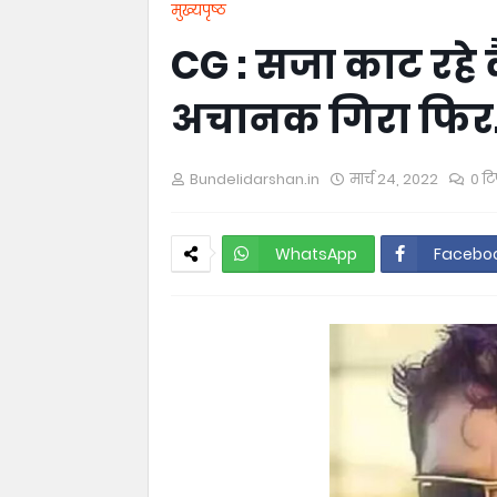
मुख्यपृष्ठ
CG : सजा काट रहे क
अचानक गिरा फि
Bundelidarshan.in
मार्च 24, 2022
0 टि
WhatsApp
Facebo