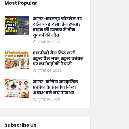
Most Popular
सागर-कानपुर फोरलेन पर
दर्दनाक हादसा: तेज रफ्तार
वाहन की टक्कर से तीन
युवकों की मौत
जुलाई 18, 2026
एलपीजी गैस किट लगी
स्कूल वैन जब्त, स्कूल प्रबंधन
पर कार्रवाई की तैयारी
जुलाई 09, 2026
सागर: कांग्रेस सांस्कृतिक
प्रकोष्ठ के ग्रामीण जिला
अध्यक्ष बने जय पाराशर
जुलाई 19, 2026
Subscribe Us