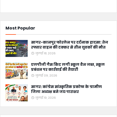
Most Popular
सागर-कानपुर फोरलेन पर दर्दनाक हादसा: तेज
रफ्तार वाहन की टक्कर से तीन युवकों की मौत
जुलाई 18, 2026
एलपीजी गैस किट लगी स्कूल वैन जब्त, स्कूल
प्रबंधन पर कार्रवाई की तैयारी
जुलाई 09, 2026
सागर: कांग्रेस सांस्कृतिक प्रकोष्ठ के ग्रामीण
जिला अध्यक्ष बने जय पाराशर
जुलाई 19, 2026