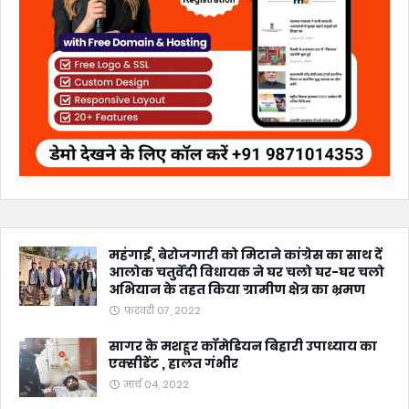
महंगाई, बेरोजगारी को मिटाने कांग्रेस का साथ दें
आलोक चतुर्वेदी विधायक ने घर चलो घर-घर चलो
अभियान के तहत किया ग्रामीण क्षेत्र का भ्रमण
फ़रवरी 07, 2022
सागर के मशहूर कॉमेडियन बिहारी उपाध्याय का
एक्सीडेंट , हालत गंभीर
मार्च 04, 2022