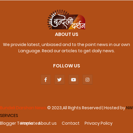
ABOUT US
We provide latest, unbiased and to the point news in our own
Language. Read our articles to get daily news.
FOLLOW US
Bundeli Darshan News
© 2023,All Rights Reserved | Hosted by
NW
SERVICES
Blogger Templates
Home
About us
Contact
Privacy Policy