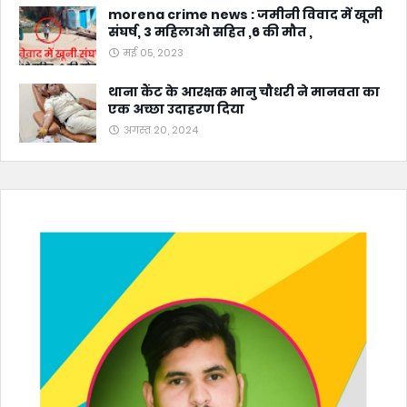
morena crime news : जमीनी विवाद में खूनी
संघर्ष, 3 महिलाओ सहित ,6 की मौत ,
मई 05, 2023
थाना कैंट के आरक्षक भानु चौधरी ने मानवता का
एक अच्छा उदाहरण दिया
अगस्त 20, 2024