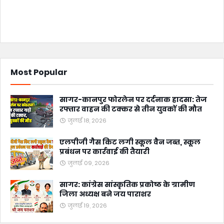
Most Popular
सागर-कानपुर फोरलेन पर दर्दनाक हादसा: तेज
रफ्तार वाहन की टक्कर से तीन युवकों की मौत
जुलाई 18, 2026
एलपीजी गैस किट लगी स्कूल वैन जब्त, स्कूल
प्रबंधन पर कार्रवाई की तैयारी
जुलाई 09, 2026
सागर: कांग्रेस सांस्कृतिक प्रकोष्ठ के ग्रामीण
जिला अध्यक्ष बने जय पाराशर
जुलाई 19, 2026