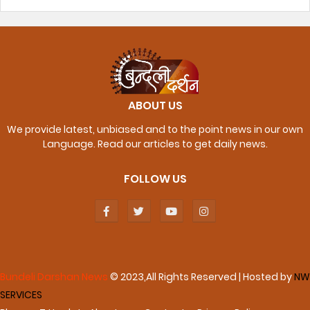
ABOUT US
We provide latest, unbiased and to the point news in our own
Language. Read our articles to get daily news.
FOLLOW US
Bundeli Darshan News
© 2023,All Rights Reserved | Hosted by
NW
SERVICES