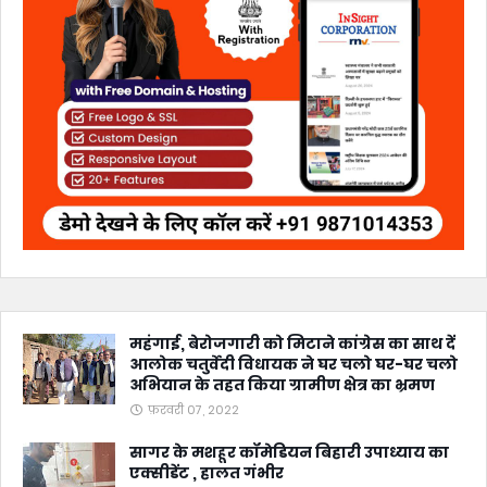
महंगाई, बेरोजगारी को मिटाने कांग्रेस का साथ दें
आलोक चतुर्वेदी विधायक ने घर चलो घर-घर चलो
अभियान के तहत किया ग्रामीण क्षेत्र का भ्रमण
फ़रवरी 07, 2022
सागर के मशहूर कॉमेडियन बिहारी उपाध्याय का
एक्सीडेंट , हालत गंभीर