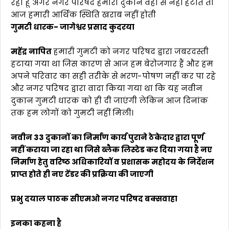
रहा हूं अगर नगर परिषद हमारी दुकान वहां से नहीं हटाते तो
आज हमारी आर्थिक स्थिति खराब नहीं होती
गुमटी धारक- जागेश्वर प्रसाद कुदरया
महेंद्र नापित
हमारी गुमटी को नगर परिषद द्वारा जबरदस्ती
हटाया गया था जिस कारण से आज हम बेरोजगार हैं और हम
अपने परिवार का सही तरीके से भरण-पोषण नहीं कर पा रहे
और नगर परिषद द्वारा वादा किया गया था कि यह नवीन
दुकान गुमटी धारक को ही दी जाएंगी लेकिन आज दिनांक
तक हम लोगों को गुमटी नहीं मिली।
नवीन 33 दुकानों का निर्माण कार्य पुराने ठेकेदार द्वारा पूर्ण
नहीं कराया जा रहा था जिसे ब्लैक लिस्टेड कर दिया गया है नए
निर्माण हेतु वरिष्ठ अधिकारियों व प्रशासक महोदय के निर्देशन
प्राप्त होते ही नए टेंडर की प्रक्रिया की जाएगी
प्रभु दयाल पाठक सीएमओ नगर परिषद बक्सवाहा
इनका कहना है