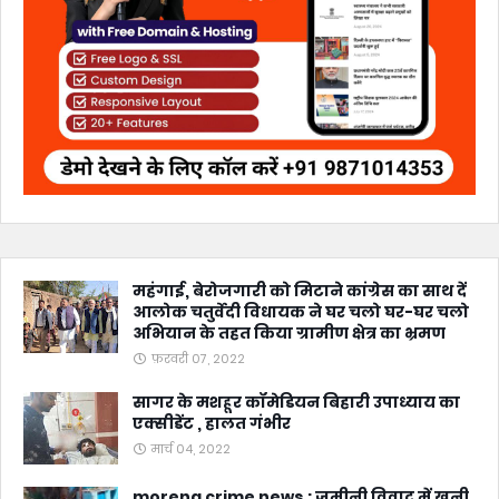
महंगाई, बेरोजगारी को मिटाने कांग्रेस का साथ दें
आलोक चतुर्वेदी विधायक ने घर चलो घर-घर चलो
अभियान के तहत किया ग्रामीण क्षेत्र का भ्रमण
फ़रवरी 07, 2022
सागर के मशहूर कॉमेडियन बिहारी उपाध्याय का
एक्सीडेंट , हालत गंभीर
मार्च 04, 2022
morena crime news : जमीनी विवाद में खूनी