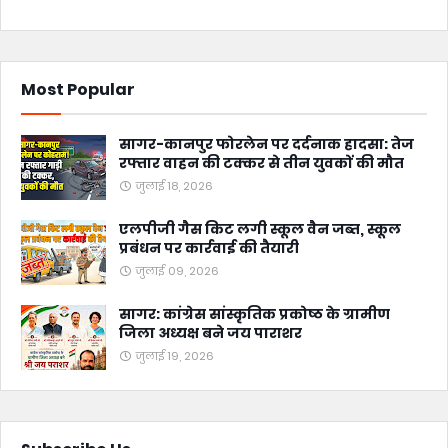
Most Popular
सागर-कानपुर फोरलेन पर दर्दनाक हादसा: तेज
रफ्तार वाहन की टक्कर से तीन युवकों की मौत
जुलाई 18, 2026
एलपीजी गैस किट लगी स्कूल वैन जब्त, स्कूल
प्रबंधन पर कार्रवाई की तैयारी
जुलाई 09, 2026
सागर: कांग्रेस सांस्कृतिक प्रकोष्ठ के ग्रामीण
जिला अध्यक्ष बने जय पाराशर
जुलाई 19, 2026