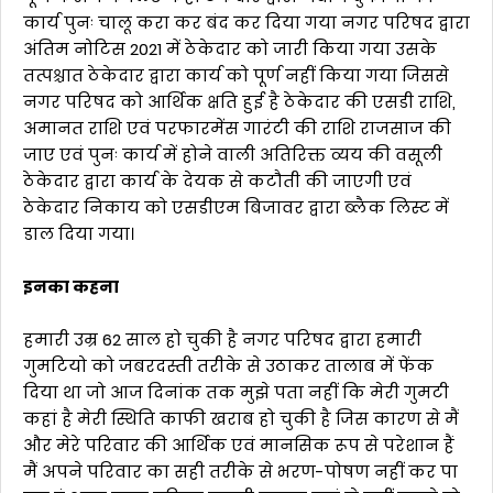
कार्य पुनः चालू करा कर बंद कर दिया गया नगर परिषद द्वारा
अंतिम नोटिस 2021 में ठेकेदार को जारी किया गया उसके
तत्पश्चात ठेकेदार द्वारा कार्य को पूर्ण नहीं किया गया जिससे
नगर परिषद को आर्थिक क्षति हुई है ठेकेदार की एसडी राशि,
अमानत राशि एवं परफारमेंस गारंटी की राशि राजसाज की
जाए एवं पुनः कार्य में होने वाली अतिरिक्त व्यय की वसूली
ठेकेदार द्वारा कार्य के देयक से कटौती की जाएगी एवं
ठेकेदार निकाय को एसडीएम बिजावर द्वारा ब्लैक लिस्ट में
डाल दिया गया।
इनका कहना
हमारी उम्र 62 साल हो चुकी है नगर परिषद द्वारा हमारी
गुमटियो को जबरदस्ती तरीके से उठाकर तालाब में फेंक
दिया था जो आज दिनांक तक मुझे पता नहीं कि मेरी गुमटी
कहां है मेरी स्थिति काफी खराब हो चुकी है जिस कारण से मैं
और मेरे परिवार की आर्थिक एवं मानसिक रूप से परेशान हैं
मैं अपने परिवार का सही तरीके से भरण-पोषण नहीं कर पा