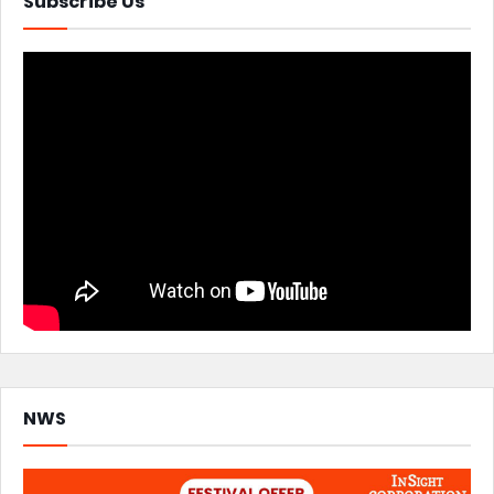
Subscribe Us
NWS