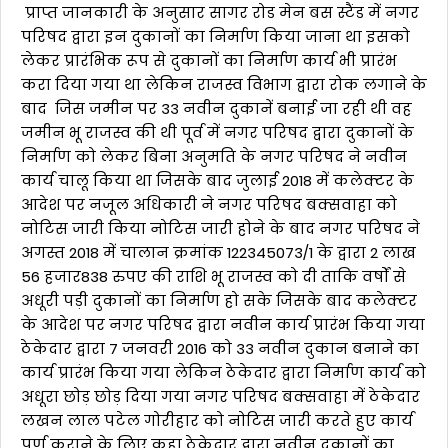
प्राप्त जानकारी के अनुसार सागर रोड मेन बस स्टैंड में नगर
परिषद द्वारा इन दुकानों का निर्माण किया जाना था इसको
लेकर प्रारंभिक रूप से दुकानों का निर्माण कार्य भी प्रारंभ
करा दिया गया था लेकिन राजस्व विभाग द्वारा रोक लगाने के
बाद जिस जमीन पर 33 नवीन दुकानें बनाई जा रही थी वह
जमीन भू राजस्व की थी पूर्व में नगर परिषद द्वारा दुकानों के
निर्माण को लेकर बिना अनुमति के नगर परिषद ने नवीन
कार्य चालू किया था जिसके बाद जुलाई 2018 में कलेक्टर के
आदेश पर नजूल अधिकारी ने नगर परिषद बक्सवाहा को
नोटिस जारी किया नोटिस जारी होने के बाद नगर परिषद ने
अगस्त 2018 में चालान क्रमांक 122345073/1 के द्वारा 2 लाख
56 हजार838 रुपए की राशि भू राजस्व को दी ताकि वर्षों से
अधूरी पड़ी दुकानों का निर्माण हो सके जिसके बाद कलेक्टर
के आदेश पर नगर परिषद द्वारा नवीन कार्य प्रारंभ किया गया
ठेकेदार द्वारा 7 जनवरी 2016 को 33 नवीन दुकान बनाने का
कार्य प्रारंभ किया गया लेकिन ठेकेदार द्वारा निर्माण कार्य को
अधूरा छोड़ छोड़ दिया गया नगर परिषद बक्सवाहा में ठेकेदार
लखन लाल पटेल गोरीहार को नोटिस जारी करते हुए कार्य
पूर्ण कराने के लिए कहा ठेकेदार द्वारा नवीन दुकानों का