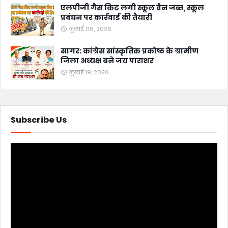
एलपीजी गैस किट लगी स्कूल वैन जब्त, स्कूल
प्रबंधन पर कार्रवाई की तैयारी
जुलाई 09, 2026
सागर: कांग्रेस सांस्कृतिक प्रकोष्ठ के ग्रामीण
जिला अध्यक्ष बने जय पाराशर
जुलाई 19, 2026
Subscribe Us