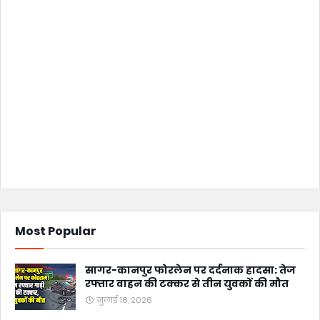
Most Popular
सागर-कानपुर फोरलेन पर दर्दनाक हादसा: तेज
रफ्तार वाहन की टक्कर से तीन युवकों की मौत
जुलाई 18, 2026