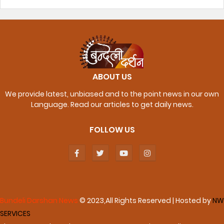
ABOUT US
We provide latest, unbiased and to the point news in our own
Language. Read our articles to get daily news.
FOLLOW US
Bundeli Darshan News
© 2023,All Rights Reserved | Hosted by
NW
SERVICES