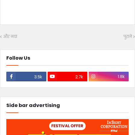
और नया
पुराने
Follow Us
1.8k
3.5k
2.7k
Side bar advertising