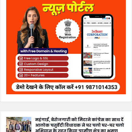
महंगाई, बेरोजगारी को मिटाने कांग्रेस का साथ दें
आलोक चतुर्वेदी विधायक ने घर चलो घर-घर चलो
अभियान के तहत किया ग्रामीण क्षेत्र का भ्रमण