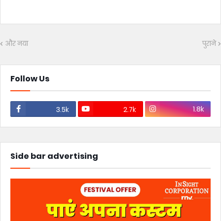
और नया
पुराने
Follow Us
1.8k
3.5k
2.7k
Side bar advertising