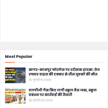
Most Popular
सागर-कानपुर फोरलेन पर दर्दनाक हादसा: तेज
रफ्तार वाहन की टक्कर से तीन युवकों की मौत
जुलाई 18, 2026
एलपीजी गैस किट लगी स्कूल वैन जब्त, स्कूल
प्रबंधन पर कार्रवाई की तैयारी
जुलाई 09, 2026