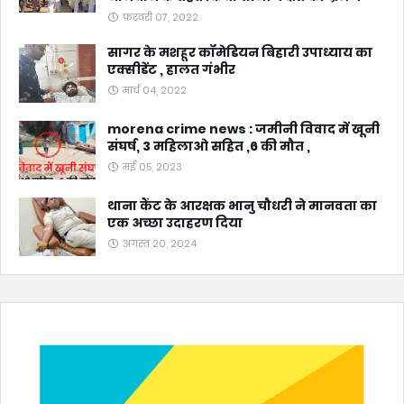
फ़रवरी 07, 2022
सागर के मशहूर कॉमेडियन बिहारी उपाध्याय का
एक्सीडेंट , हालत गंभीर
मार्च 04, 2022
morena crime news : जमीनी विवाद में खूनी
संघर्ष, 3 महिलाओ सहित ,6 की मौत ,
मई 05, 2023
थाना कैंट के आरक्षक भानु चौधरी ने मानवता का
एक अच्छा उदाहरण दिया
अगस्त 20, 2024