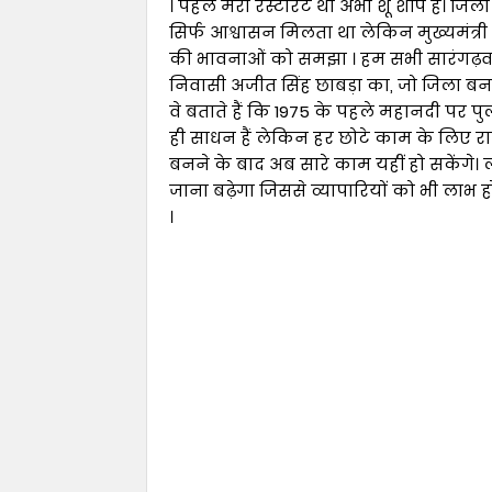
। पहले मेरा रेस्टोरेंट था अभी शू शॉप है। ज
सिर्फ आश्वासन मिलता था लेकिन मुख्यमंत्र
की भावनाओं को समझा । हम सभी सारंगढ़वासी 
निवासी अजीत सिंह छाबड़ा का, जो जिला बनने
वे बताते हैं कि 1975 के पहले महानदी पर
ही साधन हैं लेकिन हर छोटे काम के लिए रा
बनने के बाद अब सारे काम यहीं हो सकेंगे। 
जाना बढ़ेगा जिससे व्यापारियों को भी लाभ हो
।