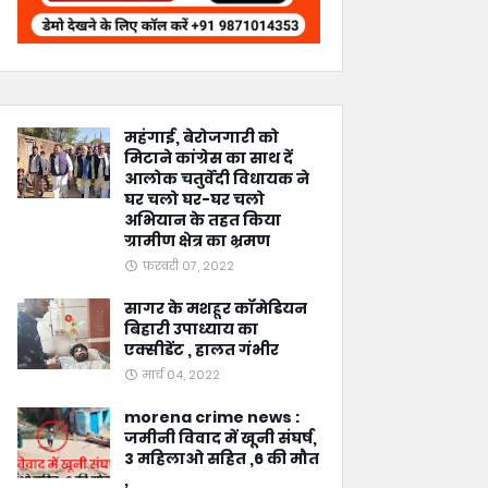
महंगाई, बेरोजगारी को
मिटाने कांग्रेस का साथ दें
आलोक चतुर्वेदी विधायक ने
घर चलो घर-घर चलो
अभियान के तहत किया
ग्रामीण क्षेत्र का भ्रमण
फ़रवरी 07, 2022
सागर के मशहूर कॉमेडियन
बिहारी उपाध्याय का
एक्सीडेंट , हालत गंभीर
मार्च 04, 2022
morena crime news :
जमीनी विवाद में खूनी संघर्ष,
3 महिलाओ सहित ,6 की मौत
,