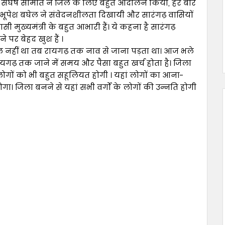
िला संघर्ष समिति ने जिले के लिए बहुत आंदोलन किया, हर बार
ी भूपेश बघेल ने संवेदनशीलता दिखायी और सारंगढ़ वासियों
मुख्यमंत्री के बहुत आभारी हैं। ये कहना है सारंगढ़
 पर बेहद खुश हैं ।
 पुल नहीं था तब रायगढ़ तक नाव से जाना पड़ता था। आज भले
यगढ़ तक जाने में समय और पैसा बहुत खर्च होता है। जिला
लोगों को भी बहुत सहूलियत होगी । यहां लोगों का आना-
गा। जिला बनने से यहां सभी वर्गों के लोगों की उन्नति होगी