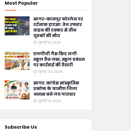
Most Popular
सागर-कानपुर फोरलेन पर
दर्दनाक हादसा: तेज रफ्तार
वाहन की टक्कर से तीन
युवकों की मौत
जुलाई 18, 2026
एलपीजी गैस किट लगी
स्कूल वैन जब्त, स्कूल प्रबंधन
पर कार्रवाई की तैयारी
जुलाई 09, 2026
सागर: कांग्रेस सांस्कृतिक
प्रकोष्ठ के ग्रामीण जिला
अध्यक्ष बने जय पाराशर
जुलाई 19, 2026
Subscribe Us