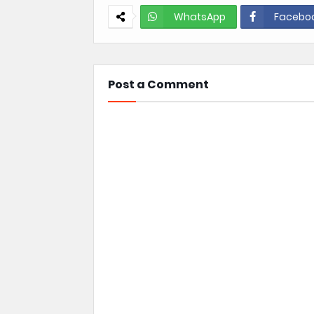
WhatsApp
Facebo
Post a Comment