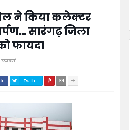
बघेल ने किया कलेक्टर
र्पण… सारंगढ़ जिला
ं को फायदा
 टिप्पणियाँ
ok
Twitter