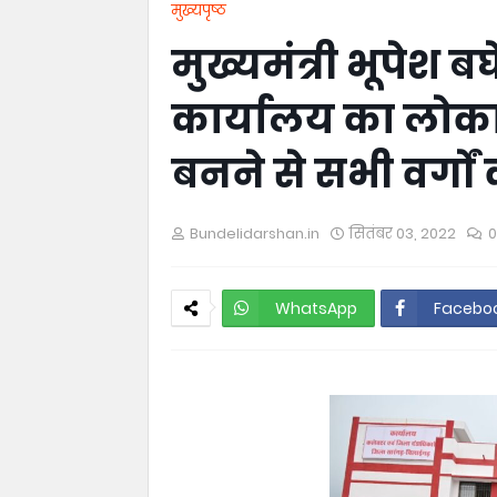
मुख्यपृष्ठ
मुख्यमंत्री भूपेश 
कार्यालय का लोका
बनने से सभी वर्गो
Bundelidarshan.in
सितंबर 03, 2022
0
WhatsApp
Facebo