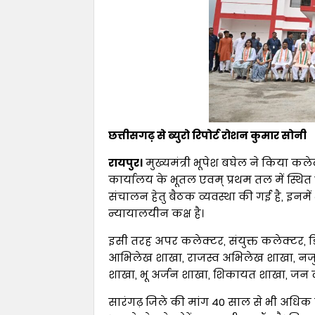
छत्तीसगढ़ से ब्युरो रिपोर्ट रोशन कुमार सोनी
रायपुर।
मुख्यमंत्री भूपेश बघेल ने किया कल
कार्यालय के भूतल एवम् प्रथम तल में स्थित
संचालन हेतु बैठक व्यवस्था की गई है, इन
न्यायालयीन कक्ष है।
इसी तरह अपर कलेक्टर, संयुक्त कलेक्टर, डिप
आभिलेख शाखा, राजस्व अभिलेख शाखा, नजुल
शाखा, भू अर्जन शाखा, शिकायत शाखा, जन द
सारंगढ़ जिले की मांग 40 साल से भी अधिक पु