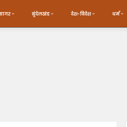
सागर
बुंदेलखंड
देश-विदेश
धर्म