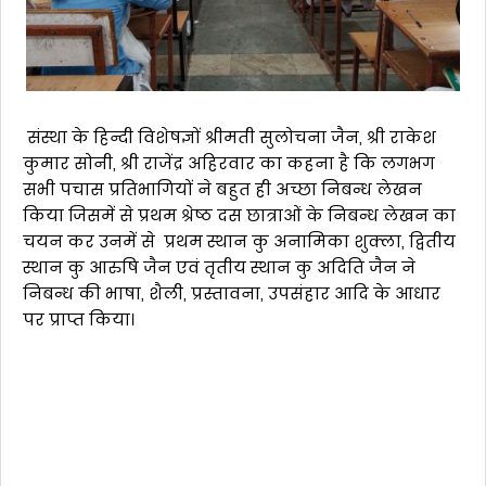
संस्था के हिन्दी विशेषज्ञों श्रीमती सुलोचना जैन, श्री राकेश
कुमार सोनी, श्री राजेंद्र अहिरवार का कहना है कि लगभग
सभी पचास प्रतिभागियों ने बहुत ही अच्छा निबन्ध लेखन
किया जिसमें से प्रथम श्रेष्ठ दस छात्राओं के निबन्ध लेखन का
चयन कर उनमें से प्रथम स्थान कु अनामिका शुक्ला, द्वितीय
स्थान कु आरुषि जैन एवं तृतीय स्थान कु अदिति जैन ने
निबन्ध की भाषा, शैली, प्रस्तावना, उपसंहार आदि के आधार
पर प्राप्त किया।