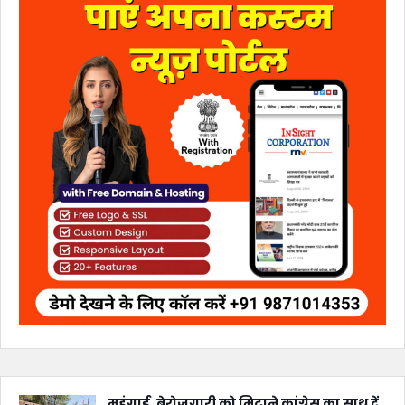
महंगाई, बेरोजगारी को मिटाने कांग्रेस का साथ दें