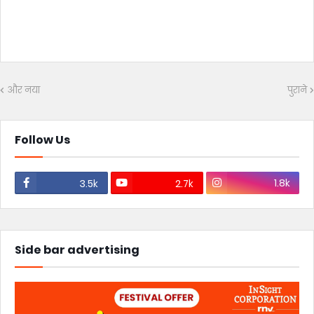
और नया
पुराने
Follow Us
1.8k
3.5k
2.7k
Side bar advertising