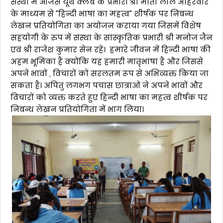
संस्था में ओजस यूथ क्लब के प्रभारी श्री मोती लाल अहिरवार
के माध्यम से "हिन्दी भाषा का महत्व" शीर्षक पर निबन्ध
लेखन प्रतियोगिता का अयोजन कराया गया जिसमें विशेष
सहयोगी के रुप में संस्था के सांस्कृतिक प्रभारी श्री मनोज जैन
एवं श्री राजेश कुमार सेन रहे। हमारे जीवन में हिन्दी भाषा की
अहम भूमिका है क्योंकि यह हमारी मातृभाषा है और जिससे
अपने भावों , विचारों को सरलतम रूप से अभिव्यक्त किया जा
सकता है। अपितु लगभग पचास छात्राओं ने अपने भावों और
विचारों को व्यक्त करते हुए हिन्दी भाषा का महत्व शीर्षक पर
निबन्ध लेखन प्रतियोगिता में भाग लिया।