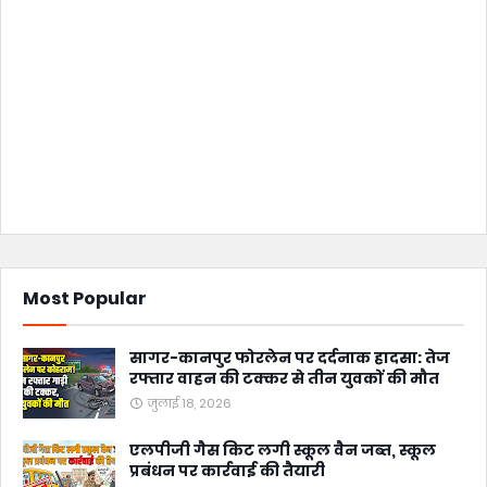
Most Popular
सागर-कानपुर फोरलेन पर दर्दनाक हादसा: तेज
रफ्तार वाहन की टक्कर से तीन युवकों की मौत
जुलाई 18, 2026
एलपीजी गैस किट लगी स्कूल वैन जब्त, स्कूल
प्रबंधन पर कार्रवाई की तैयारी