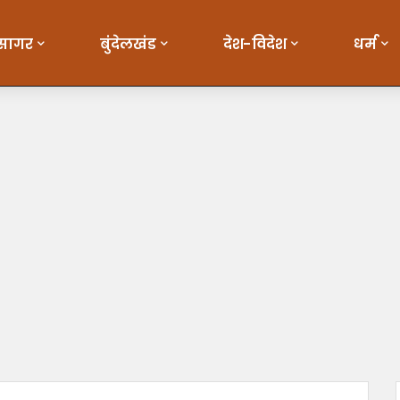
सागर
बुंदेलखंड
देश-विदेश
धर्म