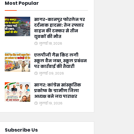
Most Popular
सागर-कानपुर फोरलेन पर
दर्दनाक हादसा: तेज रफ्तार
वाहन की टक्कर से तीन
युवकों की मौत
जुलाई 18, 2026
एलपीजी गैस किट लगी
स्कूल वैन जब्त, स्कूल प्रबंधन
पर कार्रवाई की तैयारी
जुलाई 09, 2026
सागर: कांग्रेस सांस्कृतिक
प्रकोष्ठ के ग्रामीण जिला
अध्यक्ष बने जय पाराशर
जुलाई 19, 2026
Subscribe Us