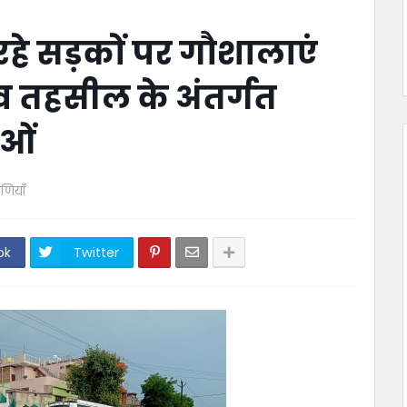
हे सड़कों पर गौशालाएं
व तहसील के अंतर्गत
ाओं
पणियाँ
ok
Twitter