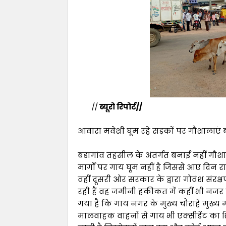
//
ब्यूरो रिपोर्ट//
आवारा मवेशी घूम रहे सड़कों पर गौशालाएं
बड़ागांव तहसील के अंतर्गत बनाई नहीं गौशाल
मार्गों पर गाय घूम नहीं है जिससे आए दिन 
वहीं दूसरी ओर सरकार के द्वारा गोवंश संरक
रही हैं वह जमीनी हकीकत में कहीं भी नजर न
गया है कि गाय नगर के मुख्य चौराहे मुख्य मार
मालवाहक वाहनों से गाय भी एक्सीडेंट का श