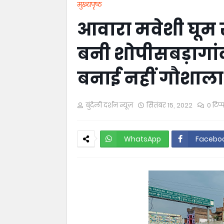
मुख्यपृष्ठ
आवारा मवेशी घूम र
बनी शोपीसबड़ागां
बनाई नहीं गौशाल
बुंदेली दर्शन न्यूज़
सितंबर 15, 2022
0 टिप्
WhatsApp
Facebo