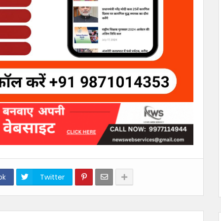
ok
Twitter