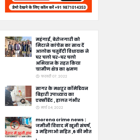
महंगाई, बेरोजगारी को
मिटाने कांग्रेस का साथ दें
आलोक चतुर्वेदी विधायक ने
घर चलो घर-घर चलो
अभियान के तहत किया
ग्रामीण क्षेत्र का भ्रमण
फ़रवरी 07, 2022
सागर के मशहूर कॉमेडियन
बिहारी उपाध्याय का
एक्सीडेंट , हालत गंभीर
मार्च 04, 2022
morena crime news :
जमीनी विवाद में खूनी संघर्ष,
3 महिलाओ सहित ,6 की मौत
,