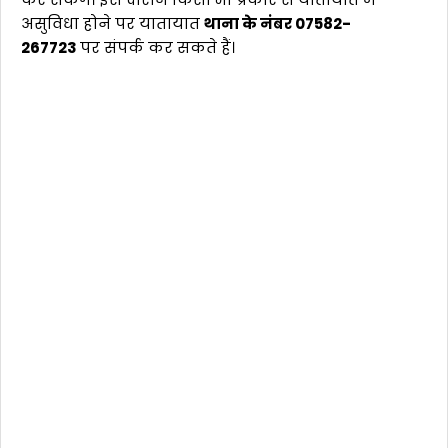
असुविधा होने पर यातायात
थाना के नंबर 07582-
267723
पर संपर्क कर सकते हैं।