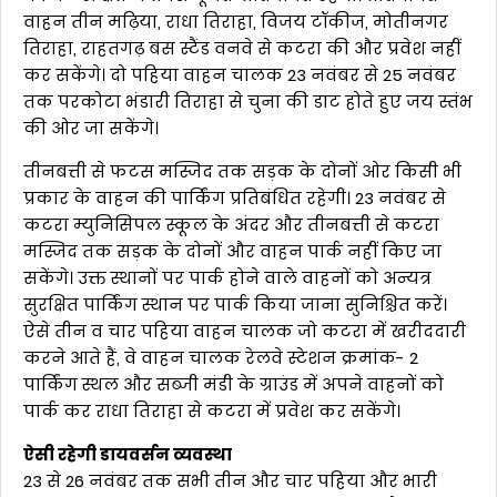
वाहन तीन मढ़िया, राधा तिराहा, विजय टॉकीज, मोतीनगर
तिराहा, राहतगढ़ बस स्टैंड वनवे से कटरा की और प्रवेश नहीं
कर सकेंगे। दो पहिया वाहन चालक 23 नवंबर से 25 नवंबर
तक परकोटा भंडारी तिराहा से चुना की डाट होते हुए जय स्तंभ
की ओर जा सकेंगे।
तीनबत्ती से फटस मस्जिद तक सड़क के दोनों ओर किसी भी
प्रकार के वाहन की पार्किंग प्रतिबंधित रहेगी। 23 नवंबर से
कटरा म्युनिसिपल स्कूल के अंदर और तीनबत्ती से कटरा
मस्जिद तक सड़क के दोनों और वाहन पार्क नहीं किए जा
सकेंगे। उक्त स्थानों पर पार्क होने वाले वाहनों को अन्यत्र
सुरक्षित पार्किंग स्थान पर पार्क किया जाना सुनिश्चित करें।
ऐसे तीन व चार पहिया वाहन चालक जो कटरा में खरीददारी
करने आते हैं, वे वाहन चालक रेलवे स्टेशन क्रमांक- 2
पार्किंग स्थल और सब्जी मंडी के ग्राउंड में अपने वाहनों को
पार्क कर राधा तिराहा से कटरा में प्रवेश कर सकेंगे।
ऐसी रहेगी डायवर्सन व्यवस्था
23 से 26 नवंबर तक सभी तीन और चार पहिया और भारी