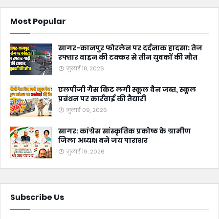
Most Popular
सागर-कानपुर फोरलेन पर दर्दनाक हादसा: तेज
रफ्तार वाहन की टक्कर से तीन युवकों की मौत
जुलाई 18, 2026
एलपीजी गैस किट लगी स्कूल वैन जब्त, स्कूल
प्रबंधन पर कार्रवाई की तैयारी
जुलाई 09, 2026
सागर: कांग्रेस सांस्कृतिक प्रकोष्ठ के ग्रामीण
जिला अध्यक्ष बने जय पाराशर
जुलाई 19, 2026
Subscribe Us