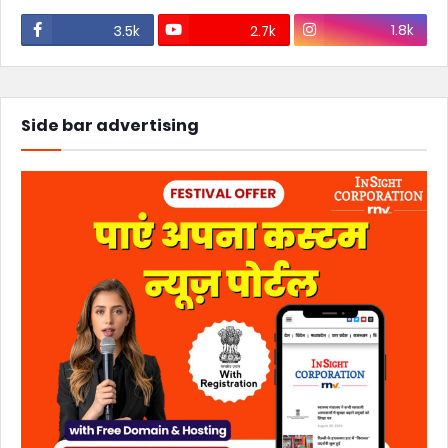
1.8k
3.5k
2.7k
Side bar advertising