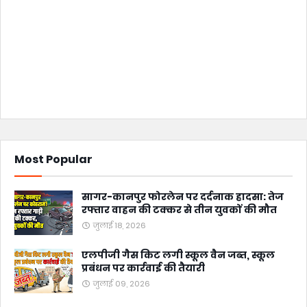
Most Popular
सागर-कानपुर फोरलेन पर दर्दनाक हादसा: तेज
रफ्तार वाहन की टक्कर से तीन युवकों की मौत
जुलाई 18, 2026
एलपीजी गैस किट लगी स्कूल वैन जब्त, स्कूल
प्रबंधन पर कार्रवाई की तैयारी
जुलाई 09, 2026