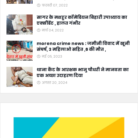
फ़रवरी 07, 2022
सागर के मशहूर कॉमेडियन बिहारी उपाध्याय का
एक्सीडेंट , हालत गंभीर
मार्च 04, 2022
morena crime news : जमीनी विवाद में खूनी
संघर्ष, 3 महिलाओ सहित ,6 की मौत ,
मई 05, 2023
थाना कैंट के आरक्षक भानु चौधरी ने मानवता का
एक अच्छा उदाहरण दिया
अगस्त 20, 2024