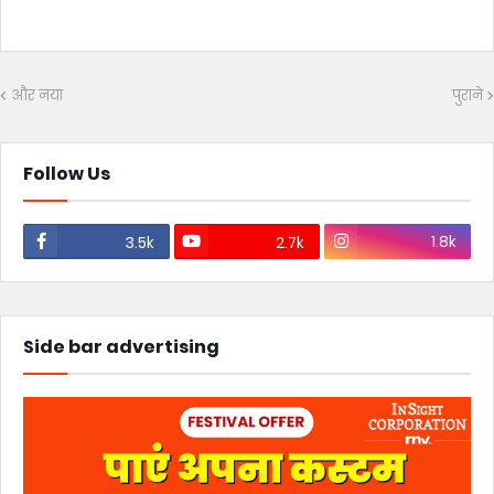
और नया
पुराने
Follow Us
1.8k
3.5k
2.7k
Side bar advertising