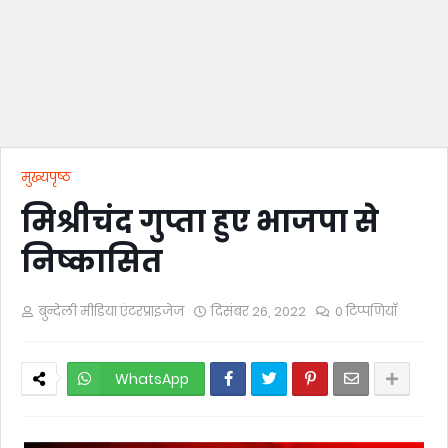
मुख्यपृष्ठ
मिश्रीचंद गुप्ता हुए भाजपा से
निष्कासित
बुन्देली मीडिया एंटरप्राइजेज
दिसंबर 26, 2022
0 टिप्पणियाँ
WhatsApp