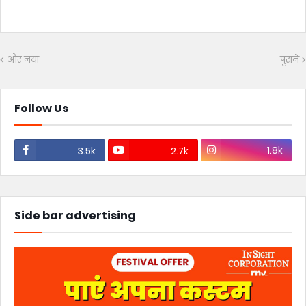
और नया
पुराने
Follow Us
1.8k
3.5k
2.7k
Side bar advertising