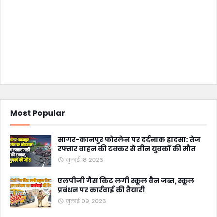
Most Popular
सागर-कानपुर फोरलेन पर दर्दनाक हादसा: तेज
रफ्तार वाहन की टक्कर से तीन युवकों की मौत
जुलाई 18, 2026
एलपीजी गैस किट लगी स्कूल वैन जब्त, स्कूल
प्रबंधन पर कार्रवाई की तैयारी
जुलाई 09, 2026