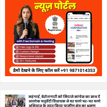
महंगाई, बेरोजगारी को मिटाने कांग्रेस का साथ दें
आलोक चतुर्वेदी विधायक ने घर चलो घर-घर चलो
अभियान के तहत किया ग्रामीण क्षेत्र का भ्रमण