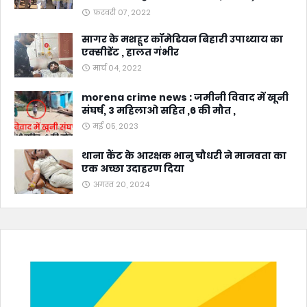
फ़रवरी 07, 2022
सागर के मशहूर कॉमेडियन बिहारी उपाध्याय का
एक्सीडेंट , हालत गंभीर
मार्च 04, 2022
morena crime news : जमीनी विवाद में खूनी
संघर्ष, 3 महिलाओ सहित ,6 की मौत ,
मई 05, 2023
थाना कैंट के आरक्षक भानु चौधरी ने मानवता का
एक अच्छा उदाहरण दिया
अगस्त 20, 2024