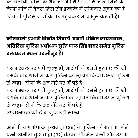
को बताया, 'दोनों के शव मेरे घर में पड़े हैं।' मामला जिले के
केना गांव में देवरा खेरा रोड इलाके में सोमवार सुबह का है।
निवाड़ी पुलिस ने मौके पर पहुंचकर जांच शुरू कर दी है।
कोतवाली प्रभारी विनीत तिवारी, एसपी अंकित जायसवाल,
अतिरिक्त पुलिस अधीक्षक सुरेंद्र पाल सिंह डावर समेत पुलिस
दल घटनास्थल पर मौजूद हैं।
घटनास्थल पर पड़ी कुल्हाड़ी, आरोपी ने इससे हत्याएं की थीं।
इसके बाद थाने जाकर पुलिस को सूचित किया। उसने पुलिस
से कहा- दोनों के शव मेरे घर में पड़े हैं।
घटनास्थल पर पड़ी कुल्हाड़ी, आरोपी ने इससे हत्याएं की थीं।
इसके बाद थाने जाकर पुलिस को सूचित किया। उसने पुलिस
से कहा- दोनों के शव मेरे घर में पड़े हैं।
एफएसएल की टीम जुटा रही साक्ष्य
आरोपी रामगोपाल कुशवाहा (35) ने पुलिस को बताया​​​​​​, 'मेरी
पत्नी अनीता कुशवाहा (32) बेवफा थी। मैंने पत्नी और उसके