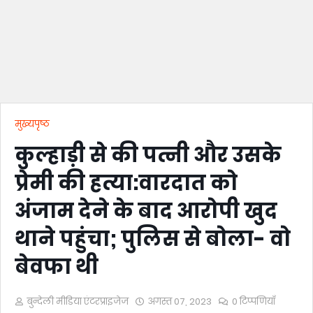
मुख्यपृष्ठ
कुल्हाड़ी से की पत्नी और उसके
प्रेमी की हत्या:वारदात को
अंजाम देने के बाद आरोपी खुद
थाने पहुंचा; पुलिस से बोला- वो
बेवफा थी
बुन्देली मीडिया एंटरप्राइजेज
अगस्त 07, 2023
0 टिप्पणियाँ