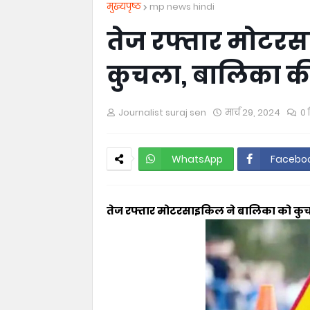
मुख्यपृष्ठ
mp news hindi
तेज रफ्तार मोटर
कुचला, बालिका की
Journalist suraj sen
मार्च 29, 2024
0 
WhatsApp
Facebo
तेज रफ्तार मोटरसाइकिल ने बालिका को कुच