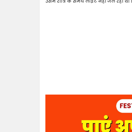
उसमें रात्रि के समय लाइट नहीं जल रही थी ।