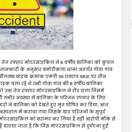
 एक तेज रफ्तार मोटरसाइकिल ने 8 वर्षीय बालिका को कुचल
्त जानकारी के अनुसार बमोरीकला थाना अंतर्गत गोवा गांव
ीरो डीलक्स बाइक क्रमांक एमपी 36 एमएच 5831 पर तीन
बाइक चला रहे थे तभी गोवा गांव की 8 वर्षीय बालिका
ो उक्त तेज रफ्तार मोटरसाइकिल ने रौंद डाला जिसमें
थी गंभीर अवस्था में बालिका के परिजन उपचार के लिए
्टरों ने बालिका को देखते हुए मृत घोषित कर दिया, आज
स्पताल में कराया गया जिसके बाद परिजनों के सुपुर्द
 मोटरसाइकिल को बरामद कर लिया है वही आरोपी मौके से
ै बताया जाता है कि जिस मोटरसाइकिल से दुर्घटना हुई