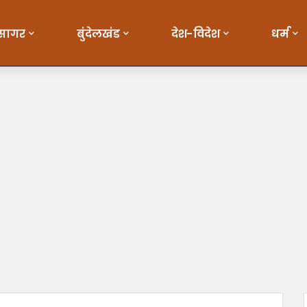
सागर
बुंदेलखंड
देश-विदेश
धर्म