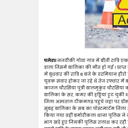
पलेरा।
नजदीकी गोवा गांव में बीती रात्रि
डाला जिसमें बालिका की मौत हो गई । प्राप
में बुधवार की रात्रि 8 बजे के दरमियान ह
युवक सवार होकर जा रहे थे तेज रफ्तार में 
काजल चौरसिया पुत्री बालमुकुंद चौरसिया क
बालिका के सर, कमर की हड्डियां टूट चुकी 
जिला अस्पताल टीकमगढ़ पहुंचे जहां पर डॉक
सुबह बालिका के सब का पोस्टमार्टम जिला अ
किया गया वहीं बमोरीकला थाना पुलिस ने
भाग खड़े हुए जिनकी पुलिस तलाश कर रही ह