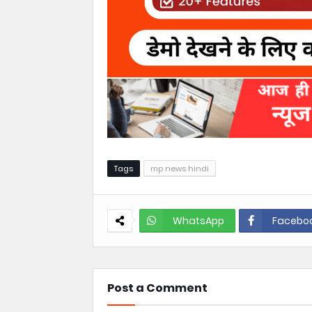
Tags
mp news hindi
WhatsApp
Facebo
Post a Comment