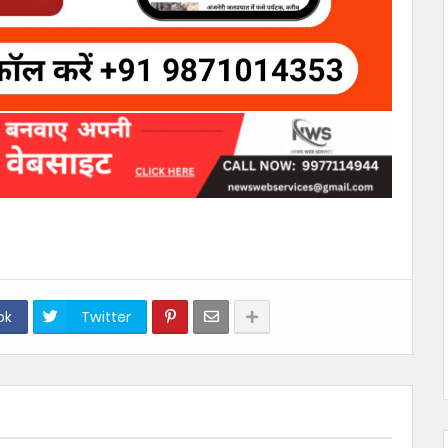
ok
Twitter