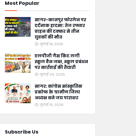
Most Popular
सागर-कानपुर फोरलेन पर
दर्दनाक हादसा: तेज रफ्तार
वाहन की टक्कर से तीन
युवकों की मौत
जुलाई 18, 2026
एलपीजी गैस किट लगी
स्कूल वैन जब्त, स्कूल प्रबंधन
पर कार्रवाई की तैयारी
जुलाई 09, 2026
सागर: कांग्रेस सांस्कृतिक
प्रकोष्ठ के ग्रामीण जिला
अध्यक्ष बने जय पाराशर
जुलाई 19, 2026
Subscribe Us