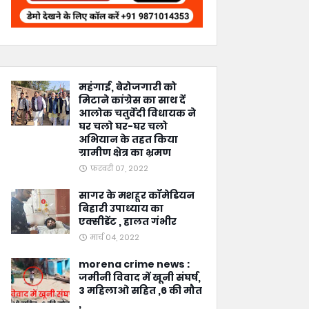
महंगाई, बेरोजगारी को
मिटाने कांग्रेस का साथ दें
आलोक चतुर्वेदी विधायक ने
घर चलो घर-घर चलो
अभियान के तहत किया
ग्रामीण क्षेत्र का भ्रमण
फ़रवरी 07, 2022
सागर के मशहूर कॉमेडियन
बिहारी उपाध्याय का
एक्सीडेंट , हालत गंभीर
मार्च 04, 2022
morena crime news :
जमीनी विवाद में खूनी संघर्ष,
3 महिलाओ सहित ,6 की मौत
,