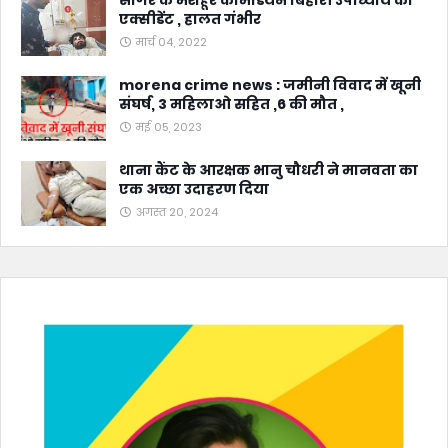
सागर के मशहूर कॉमेडियन बिहारी उपाध्याय का
एक्सीडेंट , हालत गंभीर
मार्च 04, 2022
morena crime news : जमीनी विवाद में खूनी
संघर्ष, 3 महिलाओ सहित ,6 की मौत ,
मई 05, 2023
थाना कैंट के आरक्षक भानु चौधरी ने मानवता का
एक अच्छा उदाहरण दिया
अगस्त 20, 2024