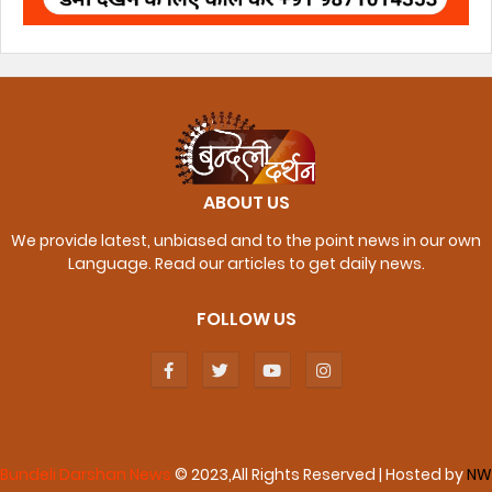
ABOUT US
We provide latest, unbiased and to the point news in our own
Language. Read our articles to get daily news.
FOLLOW US
Bundeli Darshan News
© 2023,All Rights Reserved | Hosted by
NW