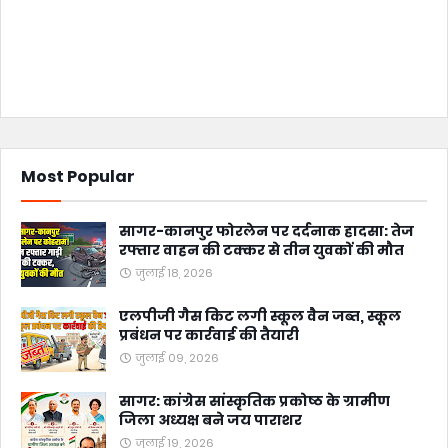
Most Popular
सागर-कानपुर फोरलेन पर दर्दनाक हादसा: तेज
रफ्तार वाहन की टक्कर से तीन युवकों की मौत
जुलाई 18, 2026
एलपीजी गैस किट लगी स्कूल वैन जब्त, स्कूल
प्रबंधन पर कार्रवाई की तैयारी
जुलाई 09, 2026
सागर: कांग्रेस सांस्कृतिक प्रकोष्ठ के ग्रामीण
जिला अध्यक्ष बने जय पाराशर
जुलाई 19, 2026