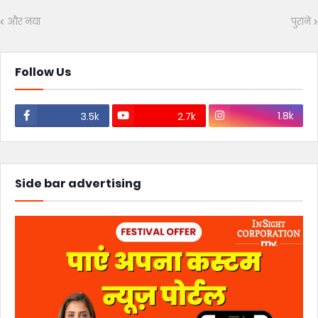
और नया
पुराने
Follow Us
1.8k
3.5k
2.7k
Side bar advertising