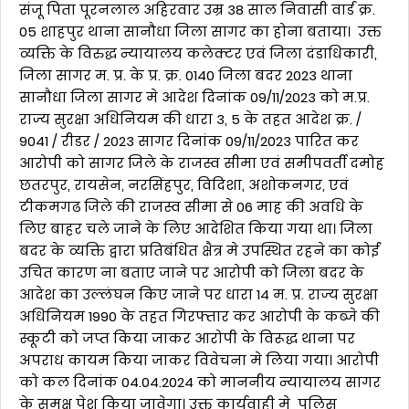
संजू पिता पूरनलाल अहिरवार उम्र 38 साल निवासी वार्ड क्र.
05 शाहपुर थाना सानौधा जिला सागर का होना बताया। उक्त
व्यक्ति के विरुद्ध न्यायालय कलेक्टर एवं जिला दंडाधिकारी,
जिला सागर म. प्र. के प्र. क्र. 0140 जिला बदर 2023 थाना
सानौधा जिला सागर मे आदेश दिनांक 09/11/2023 को म.प्र.
राज्य सुरक्षा अधिनियम की धारा 3, 5 के तहत आदेश क्र. /
9041 / रीडर / 2023 सागर दिनांक 09/11/2023 पारित कर
आरोपी को सागर जिले के राजस्व सीमा एवं समीपवर्ती दमोह
छतरपुर, रायसेन, नरसिंहपुर, विदिशा, अशोकनगर, एवं
टीकमगढ जिले की राजस्व सीमा से 06 माह की अवधि के
लिए बाहर चले जाने के लिए आदेशित किया गया था। जिला
बदर के व्यक्ति द्वारा प्रतिबंधित क्षैत्र मे उपस्थित रहने का कोई
उचित कारण ना बताए जाने पर आरोपी को जिला बदर के
आदेश का उल्लंघन किए जाने पर धारा 14 म. प्र. राज्य सुरक्षा
अधिनियम 1990 के तहत गिरफ्तार कर आरोपी के कब्जे की
स्कूटी को जप्त किया जाकर आरोपी के विरूद्ध थाना पर
अपराध कायम किया जाकर विवेचना मे लिया गया। आरोपी
को कल दिनांक 04.04.2024 को माननीय न्यायालय सागर
के समक्ष पेश किया जावेगा। उक्त कार्यवाही मे पुलिस