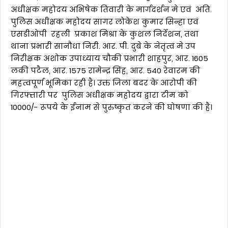
अधीक्षक महोदय अभिषेक तिवारी के मार्गदर्शन मे एवं अति.
पुलिस अधीक्षक महोदय सागर लोकेश कुमार सिन्हा एवं
एसडीओपी रहली प्रकाश मिश्रा के कुशल निर्देशन, तथा
थाना प्रभारी सानौधा निरी. आर. पी. दुबे के नेतृत्व मे उप
निरीक्षक अशोक उपाध्याय चौकी प्रभारी शाहपुर, आर. 1605
लकी पटैल, आर. 1575 रामेन्द्र सिंह, आर. 540 रेवारम की
महत्वपूर्ण भूमिका रही है। उक्त जिला बदर के आरोपी की
गिरफ्तारी पर पुलिस अधीक्षक महोदय द्वारा टीम को
10000/- रूपये के ईनाम से पुरुष्कृत करने की घोषणा की है।