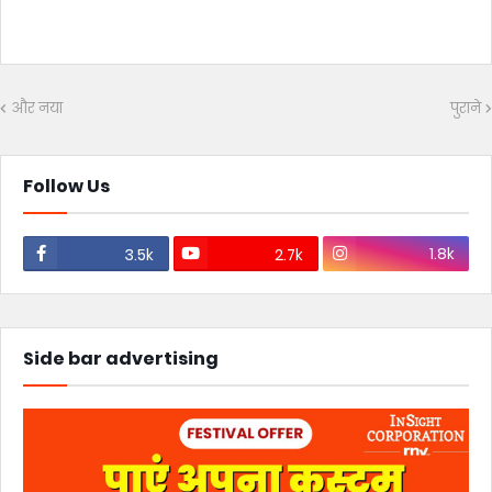
और नया
पुराने
Follow Us
1.8k
3.5k
2.7k
Side bar advertising