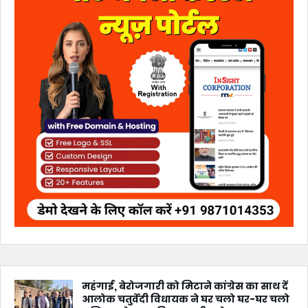
महंगाई, बेरोजगारी को मिटाने कांग्रेस का साथ दें
आलोक चतुर्वेदी विधायक ने घर चलो घर-घर चलो