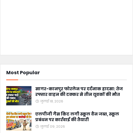
Most Popular
सागर-कानपुर फोरलेन पर दर्दनाक हादसा: तेज
रफ्तार वाहन की टक्कर से तीन युवकों की मौत
जुलाई 18, 2026
एलपीजी गैस किट लगी स्कूल वैन जब्त, स्कूल
प्रबंधन पर कार्रवाई की तैयारी
जुलाई 09, 2026