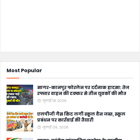
Most Popular
सागर-कानपुर फोरलेन पर दर्दनाक हादसा: तेज
रफ्तार वाहन की टक्कर से तीन युवकों की मौत
जुलाई 18, 2026
एलपीजी गैस किट लगी स्कूल वैन जब्त, स्कूल
प्रबंधन पर कार्रवाई की तैयारी
जुलाई 09, 2026