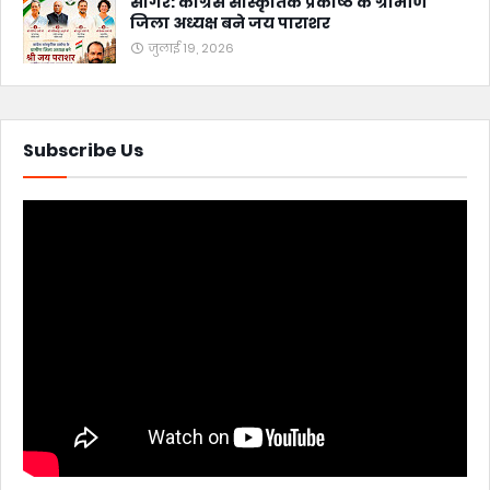
सागर: कांग्रेस सांस्कृतिक प्रकोष्ठ के ग्रामीण
जिला अध्यक्ष बने जय पाराशर
जुलाई 19, 2026
Subscribe Us