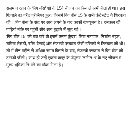
सलमान खान के ‘बिग बॉस’ शो के 15वें सीजन का फिनाले अभी बीता ही था। इस
फिनाले का ग्रैंड प्रीमियर हुआ, जिसमें बिग बॉस 15 के सभी कंटेस्टेंट ने शिरकत
की। ‘बिग बॉस’ के सेट पर आग लगने के बाद काफी कंफ्यूजन है। दमकल की
गाड़ियां मौके पर पहुंची और आग बुझाने में जुट गई।
‘बिग बॉस 15’ की बात करें तो इसमें करण कुंद्रा, सिंबा नागपाल, निशांत भट्ट,
शमिता शेट्टी, रश्मि देसाई और तेजस्वी प्रकाश जैसी हस्तियों ने शिरकत की थी।
शो में तीन महीने से अधिक समय बिताने के बाद, तेजस्वी प्रकाश ने बिग बॉस की
ट्रॉफी जीती। साथ ही उन्हें एकता कपूर के पॉपुलर ‘नागिन 6’ के नए सीजन में
मुख्य भूमिका निभाने का मौका मिला है।