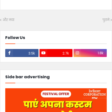
और नया
पुराने
Follow Us
1.8k
3.5k
2.7k
Side bar advertising