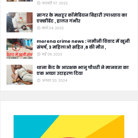
फ़रवरी 07, 2022
सागर के मशहूर कॉमेडियन बिहारी उपाध्याय का
एक्सीडेंट , हालत गंभीर
मार्च 04, 2022
morena crime news : जमीनी विवाद में खूनी
संघर्ष, 3 महिलाओ सहित ,6 की मौत ,
मई 05, 2023
थाना कैंट के आरक्षक भानु चौधरी ने मानवता का
एक अच्छा उदाहरण दिया
अगस्त 20, 2024