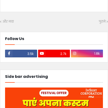
और नया
पुराने
Follow Us
1.8k
3.5k
2.7k
Side bar advertising