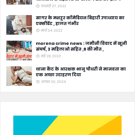
फ़रवरी 07, 2022
सागर के मशहूर कॉमेडियन बिहारी उपाध्याय का
एक्सीडेंट , हालत गंभीर
मार्च 04, 2022
morena crime news : जमीनी विवाद में खूनी
संघर्ष, 3 महिलाओ सहित ,6 की मौत ,
मई 05, 2023
थाना कैंट के आरक्षक भानु चौधरी ने मानवता का
एक अच्छा उदाहरण दिया
अगस्त 20, 2024