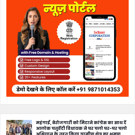
महंगाई, बेरोजगारी को मिटाने कांग्रेस का साथ दें
आलोक चतुर्वेदी विधायक ने घर चलो घर-घर चलो
अभियान के तहत किया ग्रामीण क्षेत्र का भ्रमण