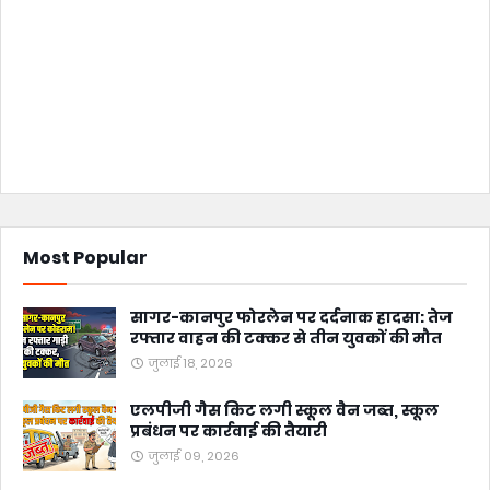
Most Popular
सागर-कानपुर फोरलेन पर दर्दनाक हादसा: तेज
रफ्तार वाहन की टक्कर से तीन युवकों की मौत
जुलाई 18, 2026
एलपीजी गैस किट लगी स्कूल वैन जब्त, स्कूल
प्रबंधन पर कार्रवाई की तैयारी
जुलाई 09, 2026