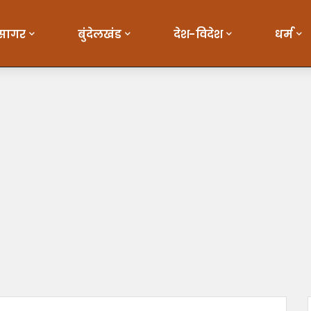
सागर
बुंदेलखंड
देश-विदेश
धर्म