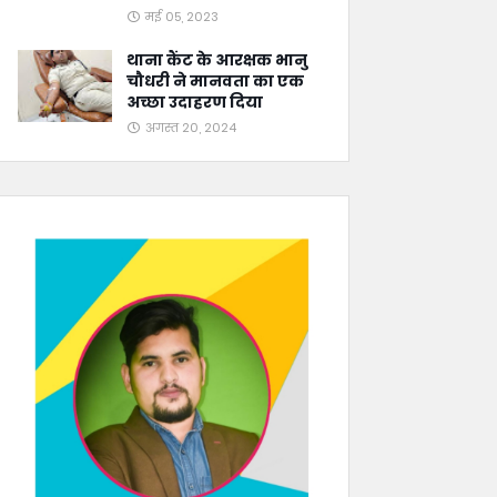
मई 05, 2023
थाना कैंट के आरक्षक भानु
चौधरी ने मानवता का एक
अच्छा उदाहरण दिया
अगस्त 20, 2024