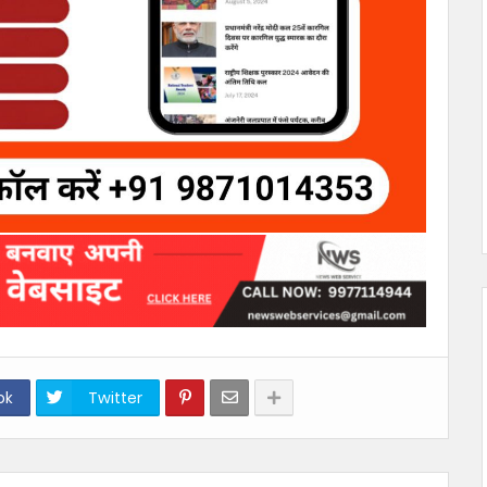
ok
Twitter