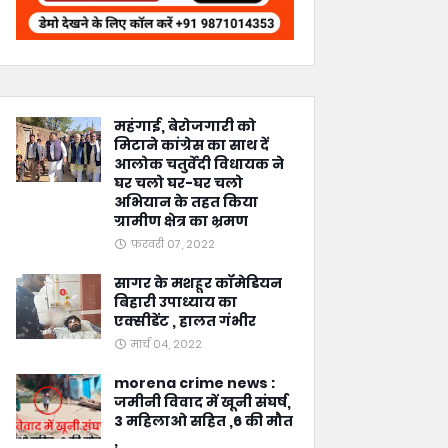
महंगाई, बेरोजगारी को
मिटाने कांग्रेस का साथ दें
आलोक चतुर्वेदी विधायक ने
घर चलो घर-घर चलो
अभियान के तहत किया
ग्रामीण क्षेत्र का भ्रमण
फ़रवरी 07, 2022
सागर के मशहूर कॉमेडियन
बिहारी उपाध्याय का
एक्सीडेंट , हालत गंभीर
मार्च 04, 2022
morena crime news :
जमीनी विवाद में खूनी संघर्ष,
3 महिलाओ सहित ,6 की मौत
,