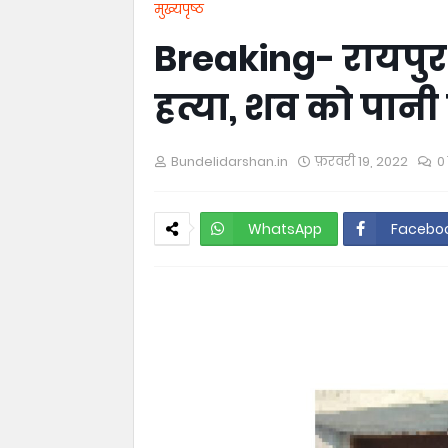
मुख्यपृष्ठ
Breaking- रायपु
हत्या, शव को पानी ट
Bundelidarshan.in
फ़रवरी 19, 2022
0 
WhatsApp
Facebo