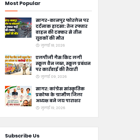
Most Popular
सागर-कानपुर फोरलेन पर
दर्दनाक हादसा: तेज रफ्तार
वाहन की टक्कर से तीन
युवकों की मौत
जुलाई 18, 2026
एलपीजी गैस किट लगी
स्कूल वैन जब्त, स्कूल प्रबंधन
पर कार्रवाई की तैयारी
जुलाई 09, 2026
सागर: कांग्रेस सांस्कृतिक
प्रकोष्ठ के ग्रामीण जिला
अध्यक्ष बने जय पाराशर
जुलाई 19, 2026
Subscribe Us