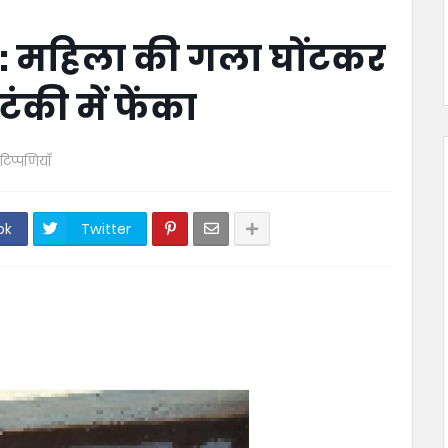
र: महिला की गला घोंटकर
ंकी में फेंका
टिप्पणियाँ
ok
Twitter