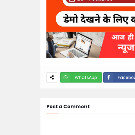
WhatsApp
Facebo
Post a Comment