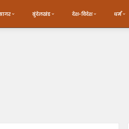
सागर
बुंदेलखंड
देश-विदेश
धर्म