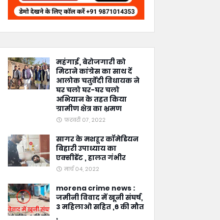
महंगाई, बेरोजगारी को
मिटाने कांग्रेस का साथ दें
आलोक चतुर्वेदी विधायक ने
घर चलो घर-घर चलो
अभियान के तहत किया
ग्रामीण क्षेत्र का भ्रमण
फ़रवरी 07, 2022
सागर के मशहूर कॉमेडियन
बिहारी उपाध्याय का
एक्सीडेंट , हालत गंभीर
मार्च 04, 2022
morena crime news :
जमीनी विवाद में खूनी संघर्ष,
3 महिलाओ सहित ,6 की मौत
,