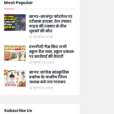
Most Popular
सागर-कानपुर फोरलेन पर
दर्दनाक हादसा: तेज रफ्तार
वाहन की टक्कर से तीन
युवकों की मौत
जुलाई 18, 2026
एलपीजी गैस किट लगी
स्कूल वैन जब्त, स्कूल प्रबंधन
पर कार्रवाई की तैयारी
जुलाई 09, 2026
सागर: कांग्रेस सांस्कृतिक
प्रकोष्ठ के ग्रामीण जिला
अध्यक्ष बने जय पाराशर
जुलाई 19, 2026
Subscribe Us