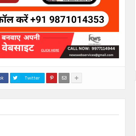
ok
Twitter