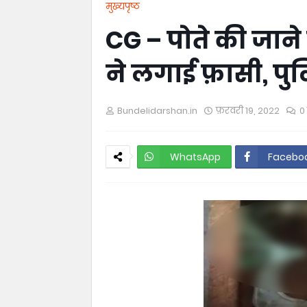
मुख्यपृष्ठ
CG – पोते की जाने
ने लगाई फ़ासी, पुलि
Bundelidarshan.in
फ़रवरी 19, 2022
0 
WhatsApp
Facebo