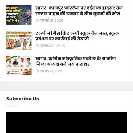
सागर-कानपुर फोरलेन पर दर्दनाक हादसा: तेज
रफ्तार वाहन की टक्कर से तीन युवकों की मौत
जुलाई 18, 2026
एलपीजी गैस किट लगी स्कूल वैन जब्त, स्कूल
प्रबंधन पर कार्रवाई की तैयारी
जुलाई 09, 2026
सागर: कांग्रेस सांस्कृतिक प्रकोष्ठ के ग्रामीण
जिला अध्यक्ष बने जय पाराशर
जुलाई 19, 2026
Subscribe Us