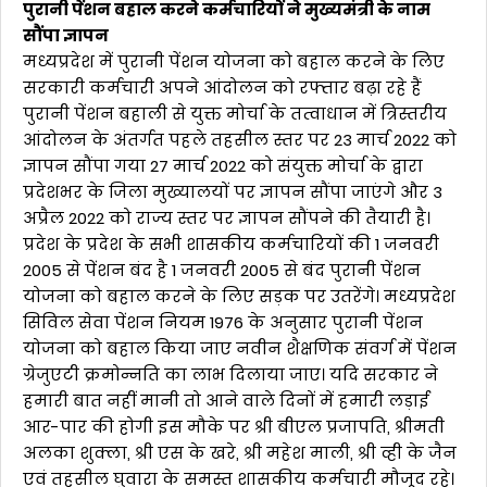
पुरानी पेंशन बहाल करने कर्मचारियों ने मुख्यमंत्री के नाम
सौंपा ज्ञापन
मध्यप्रदेश में पुरानी पेंशन योजना को बहाल करने के लिए
सरकारी कर्मचारी अपने आंदोलन को रफ्तार बढ़ा रहे हैं
पुरानी पेंशन बहाली से युक्त मोर्चा के तत्वाधान में त्रिस्तरीय
आंदोलन के अंतर्गत पहले तहसील स्तर पर 23 मार्च 2022 को
ज्ञापन सौंपा गया 27 मार्च 2022 को संयुक्त मोर्चा के द्वारा
प्रदेशभर के जिला मुख्यालयों पर ज्ञापन सौंपा जाएंगे और 3
अप्रैल 2022 को राज्य स्तर पर ज्ञापन सौंपने की तैयारी है।
प्रदेश के प्रदेश के सभी शासकीय कर्मचारियों की 1 जनवरी
2005 से पेंशन बंद है 1 जनवरी 2005 से बंद पुरानी पेंशन
योजना को बहाल करने के लिए सड़क पर उतरेंगे। मध्यप्रदेश
सिविल सेवा पेंशन नियम 1976 के अनुसार पुरानी पेंशन
योजना को बहाल किया जाए नवीन शैक्षणिक संवर्ग में पेंशन
ग्रेजुएटी क्रमोन्नति का लाभ दिलाया जाए। यदि सरकार ने
हमारी बात नहीं मानी तो आने वाले दिनों में हमारी लड़ाई
आर-पार की होगी इस मौके पर श्री बीएल प्रजापति, श्रीमती
अलका शुक्ला, श्री एस के खरे, श्री महेश माली, श्री व्ही के जैन
एवं तहसील घुवारा के समस्त शासकीय कर्मचारी मौजूद रहे।