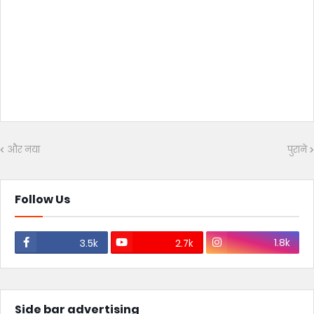
और नया
पुराने
Follow Us
1.8k
3.5k
2.7k
Side bar advertising