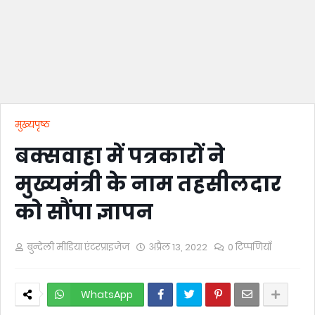
मुख्यपृष्ठ
बक्सवाहा में पत्रकारों ने
मुख्यमंत्री के नाम तहसीलदार
को सौंपा ज्ञापन
बुन्देली मीडिया एंटरप्राइजेज
अप्रैल 13, 2022
0 टिप्पणियाँ
WhatsApp