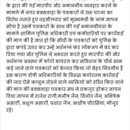
के द्वारा की गई मारपीट और अमानवीय व्यवहार करने के
मामले में नगर बक्सवाहा के पत्रकारों ने उक्त घटना का
विरोध जताते हुए तहसीलदार को मुख्यमंत्री के नाम ज्ञापन
सौंपा है उसमें पत्रकारों के साथ की गई अमानवीयता के
मामले शामिल पुलिस अधिकारी एवं कर्मचारियों पर कार्रवाई
की मांग की है ज्ञात हो कि सीधी के पत्रकारों को पुलिस के
द्वारा कपड़े उतार कर उन्हें अर्धनग्न कर लॉकअप में बंद कर
दिया गया और पुलिस ने अभद्रता करते हुए मारपीट की और
अर्धनग्न अवस्था में फोटो बायरल कर संविधान के चौथे स्तंभ
कहे जाने वाले पत्रकारों को बेज्जत किया जो बेहद निंदनीय है
इस कारण दोषी अधिकारियों के विरुद्ध कठोरतम कार्रवाई
की जाए ऐसे कानून तोड़ने वाले व्यक्तियों को दंडित किए जाने
की मांग की बक्सवाहा पत्रकार संघ ने एकजुट होकर ज्ञापन
दिया ज्ञापन में राजेश रागी,मनीष जैन, विनोद जैन, अभिषेक
असाटी, अंशुल असाटी, प्रशांत जैन, आशीष चौरसिया, मौजूद
रहे।