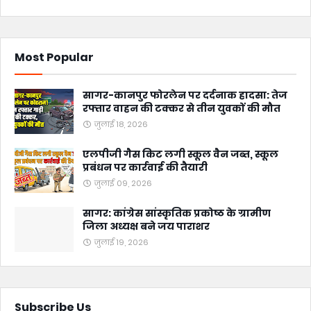
Most Popular
सागर-कानपुर फोरलेन पर दर्दनाक हादसा: तेज
रफ्तार वाहन की टक्कर से तीन युवकों की मौत
जुलाई 18, 2026
एलपीजी गैस किट लगी स्कूल वैन जब्त, स्कूल
प्रबंधन पर कार्रवाई की तैयारी
जुलाई 09, 2026
सागर: कांग्रेस सांस्कृतिक प्रकोष्ठ के ग्रामीण
जिला अध्यक्ष बने जय पाराशर
जुलाई 19, 2026
Subscribe Us