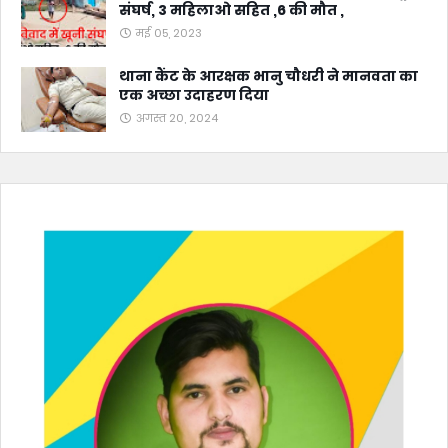
संघर्ष, 3 महिलाओ सहित ,6 की मौत ,
मई 05, 2023
थाना कैंट के आरक्षक भानु चौधरी ने मानवता का
एक अच्छा उदाहरण दिया
अगस्त 20, 2024