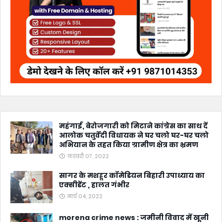
महंगाई, बेरोजगारी को मिटाने कांग्रेस का साथ दें
आलोक चतुर्वेदी विधायक ने घर चलो घर-घर चलो
अभियान के तहत किया ग्रामीण क्षेत्र का भ्रमण
फ़रवरी 07, 2022
सागर के मशहूर कॉमेडियन बिहारी उपाध्याय का
एक्सीडेंट , हालत गंभीर
मार्च 04, 2022
morena crime news : जमीनी विवाद में खूनी