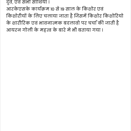
दुवे, एवं सभी साथिया ।
आरकेएसके कार्यक्रम 10 से 19 साल के किशोर एवं
किशोरीयों के लिए चलाया जाता है जिसमें किशोर किशोरियो
के शारीरिक एवं भावनात्मक बदलावो पर चर्चा की जाती है
आयरन गोली के महत्व के बारे मे भी बताया गया ।