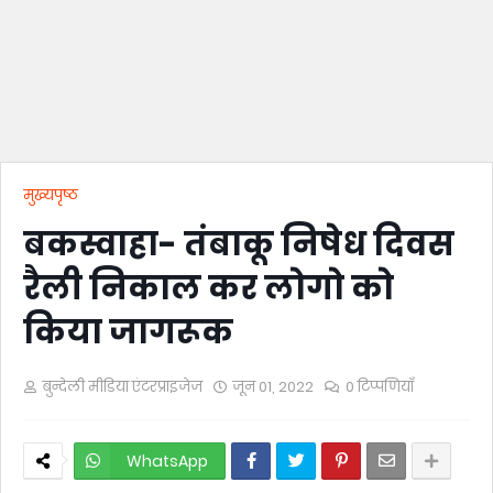
मुख्यपृष्ठ
बकस्वाहा- तंबाकू निषेध दिवस
रैली निकाल कर लोगो को
किया जागरूक
बुन्देली मीडिया एंटरप्राइजेज
जून 01, 2022
0 टिप्पणियाँ
WhatsApp