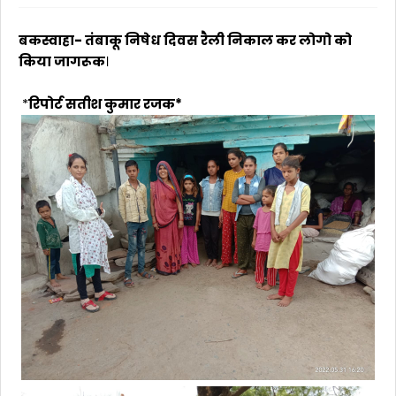
बकस्वाहा- तंबाकू निषेध दिवस रैली निकाल कर लोगो को
किया जागरूक
।
*
रिपोर्ट सतीश कुमार रजक*