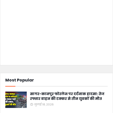
Most Popular
सागर-कानपुर फोरलेन पर दर्दनाक हादसा: तेज
रफ्तार वाहन की टक्कर से तीन युवकों की मौत
जुलाई 18, 2026