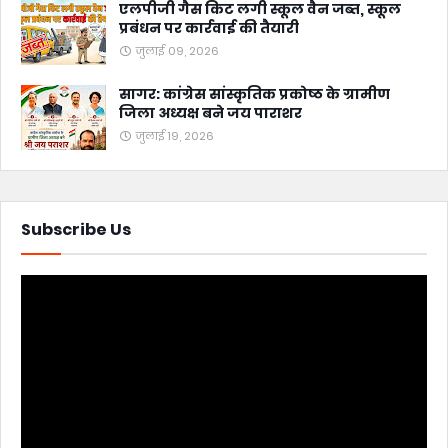
एलपीजी गैस किट लगी स्कूल वैन जब्त, स्कूल
प्रबंधन पर कार्रवाई की तैयारी
जुलाई 09, 2026
सागर: कांग्रेस सांस्कृतिक प्रकोष्ठ के ग्रामीण
जिला अध्यक्ष बने जय पाराशर
जुलाई 19, 2026
Subscribe Us