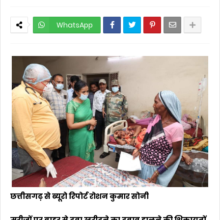
WhatsApp
छत्तीसगढ़ से ब्यूरो रिपोर्ट रोशन कुमार सोनी
मरीजों पर बाहर से दवा खरीदने का दबाव डालने की शिकायतों