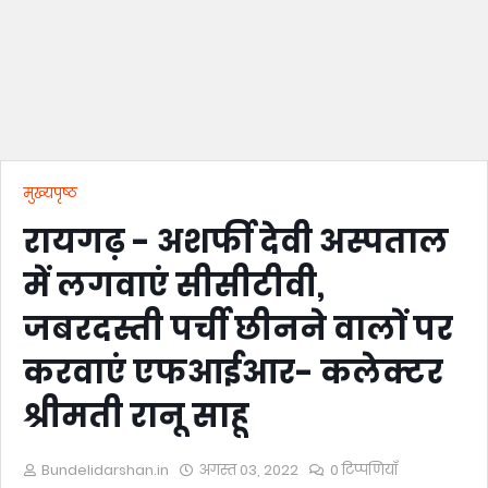
मुख्यपृष्ठ
रायगढ़ - अशर्फी देवी अस्पताल
में लगवाएं सीसीटीवी,
जबरदस्ती पर्ची छीनने वालों पर
करवाएं एफआईआर- कलेक्टर
श्रीमती रानू साहू
Bundelidarshan.in
अगस्त 03, 2022
0 टिप्पणियाँ