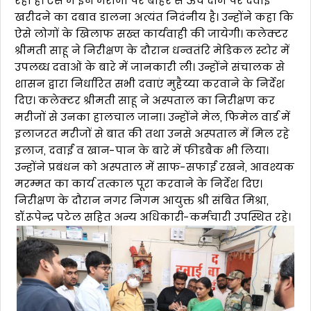
रही है। ऐसे में इन मरीजों पर बाहर से ऊंचे दाम पर दवाई
खरीदने का दबाव डालना अत्यंत निदंनीय है। उन्होंने कहा कि
ऐसे लोगों के खिलाफ सख्त कार्यवाही की जायेगी। कलेक्टर
श्रीमती साहू ने निरीक्षण के दौरान धन्वतंरि मेडिकल स्टोर में
उपलब्ध दवाओं के बारे में जानकारी ली। उन्होंने संचालक से
शासन द्वारा निर्धारित सभी दवाएं मुहैय्या करवाने के निर्देश
दिए। कलेक्टर श्रीमती साहू ने अस्पताल का निरीक्षण कर
मरीजों से उनका हालचाल जाना। उन्होंने मेल, फिमेल वार्ड में
इलाजरत मरीजों से बात की तथा उनसे अस्पताल में मिल रहे
इलाज, दवाई व खान-पान के बारे में फीडबैक भी लिया।
उन्होंने प्रबंधन को अस्पताल में साफ-सफाई रखने, आवश्यक
मरम्मत का कार्य तत्काल पूरा करवाने के निर्देश दिए।
निरीक्षण के दौरान नगर निगम आयुक्त श्री संबित मिश्रा,
डॉ.रूपेन्द्र पटेल सहित अन्य अधिकारी-कर्मचारी उपस्थित रहे।