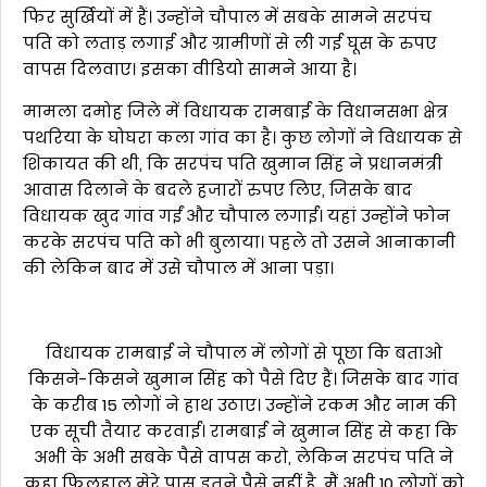
फिर सुर्खियों में हैं। उन्होंने चौपाल में सबके सामने सरपंच
पति को लताड़ लगाई और ग्रामीणों से ली गई घूस के रुपए
वापस दिलवाए। इसका वीडियो सामने आया है।
मामला दमोह जिले में विधायक रामबाई के विधानसभा क्षेत्र
पथरिया के घोघरा कला गांव का है। कुछ लोगों ने विधायक से
शिकायत की थी, कि सरपंच पति खुमान सिंह ने प्रधानमंत्री
आवास दिलाने के बदले हजारों रुपए लिए, जिसके बाद
विधायक खुद गांव गईं और चौपाल लगाई। यहां उन्होंने फोन
करके सरपंच पति को भी बुलाया। पहले तो उसने आनाकानी
की लेकिन बाद में उसे चौपाल में आना पड़ा।
विधायक रामबाई ने चौपाल में लोगों से पूछा कि बताओ
किसने-किसने खुमान सिंह को पैसे दिए हैं। जिसके बाद गांव
के करीब 15 लोगों ने हाथ उठाए। उन्होंने रकम और नाम की
एक सूची तैयार करवाई। रामबाई ने खुमान सिंह से कहा कि
अभी के अभी सबके पैसे वापस करो, लेकिन सरपंच पति ने
कहा फिलहाल मेरे पास इतने पैसे नहीं है, मैं अभी 10 लोगों को