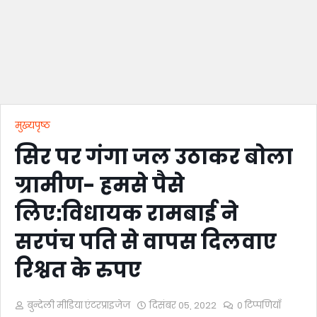
मुख्यपृष्ठ
सिर पर गंगा जल उठाकर बोला
ग्रामीण- हमसे पैसे
लिए:विधायक रामबाई ने
सरपंच पति से वापस दिलवाए
रिश्वत के रुपए
बुन्देली मीडिया एंटरप्राइजेज
दिसंबर 05, 2022
0 टिप्पणियाँ