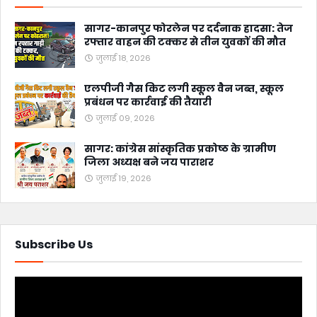
सागर-कानपुर फोरलेन पर दर्दनाक हादसा: तेज
रफ्तार वाहन की टक्कर से तीन युवकों की मौत
जुलाई 18, 2026
एलपीजी गैस किट लगी स्कूल वैन जब्त, स्कूल
प्रबंधन पर कार्रवाई की तैयारी
जुलाई 09, 2026
सागर: कांग्रेस सांस्कृतिक प्रकोष्ठ के ग्रामीण
जिला अध्यक्ष बने जय पाराशर
जुलाई 19, 2026
Subscribe Us