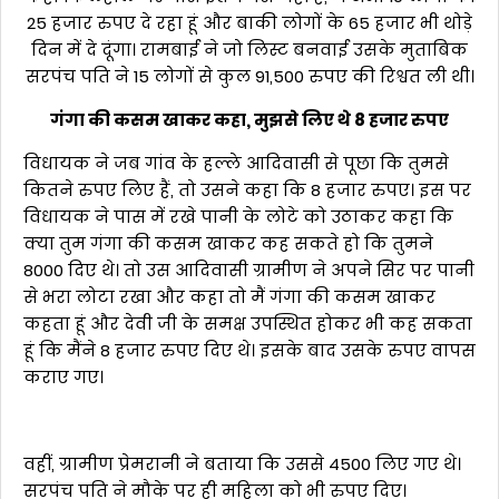
25 हजार रुपए दे रहा हूं और बाकी लोगों के 65 हजार भी थोड़े
दिन में दे दूंगा। रामबाई ने जो लिस्ट बनवाई उसके मुताबिक
सरपंच पति ने 15 लोगों से कुल 91,500 रुपए की रिश्वत ली थी।
गंगा की कसम खाकर कहा, मुझसे लिए थे 8 हजार रुपए
विधायक ने जब गांव के हल्ले आदिवासी से पूछा कि तुमसे
कितने रुपए लिए हैं, तो उसने कहा कि 8 हजार रुपए। इस पर
विधायक ने पास में रखे पानी के लोटे को उठाकर कहा कि
क्या तुम गंगा की कसम खाकर कह सकते हो कि तुमने
8000 दिए थे। तो उस आदिवासी ग्रामीण ने अपने सिर पर पानी
से भरा लोटा रखा और कहा तो मैं गंगा की कसम खाकर
कहता हूं और देवी जी के समक्ष उपस्थित होकर भी कह सकता
हूं कि मैंने 8 हजार रुपए दिए थे। इसके बाद उसके रुपए वापस
कराए गए।
वहीं, ग्रामीण प्रेमरानी ने बताया कि उससे 4500 लिए गए थे।
सरपंच पति ने मौके पर ही महिला को भी रुपए दिए।