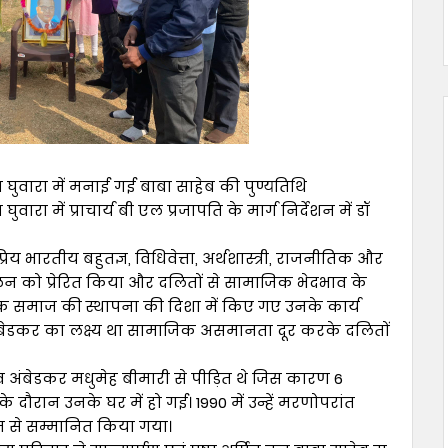
ुवारा में मनाई गई बाबा साहेब की पुण्यतिथि
ा में प्राचार्य बी एल प्रजापति के मार्ग निर्देशन में डॉ
 भारतीय बहुतज्ञ, विधिवेत्ता, अर्थशास्त्री, राजनीतिक और
ोलन को प्रेरित किया और दलितों से सामाजिक भेदभाव के
 समाज की स्थापना की दिशा में किए गए उनके कार्य
डॉ अंबेडकर का लक्ष्य था सामाजिक असमानता दूर करके दलितों
व अंबेडकर मधुमेह बीमारी से पीड़ित थे जिस कारण 6
के दौरान उनके घर में हो गई। 1990 में उन्हें मरणोपरांत
न से सम्मानित किया गया।