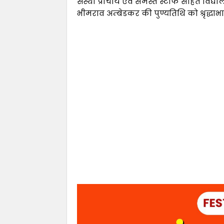
संस्था प्राचार्य एवं समस्त स्टाफ सहित विद्य
भीमराव अम्बेडकर की पुण्यतिथि को श्रृद्धाभ