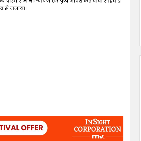
ालय परिवार ने माल्यार्पण एवं पुष्प अर्पित कर बाबा साहेब डा
ाव से मनाया।