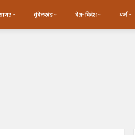
सागर
बुंदेलखंड
देश-विदेश
धर्म