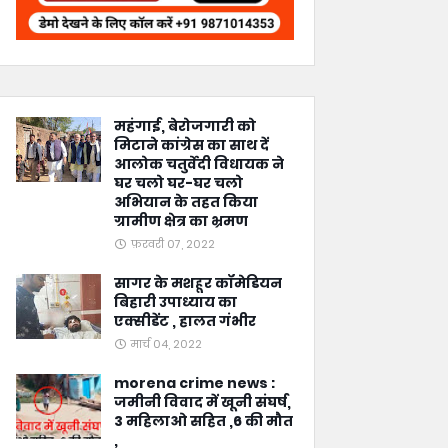
महंगाई, बेरोजगारी को
मिटाने कांग्रेस का साथ दें
आलोक चतुर्वेदी विधायक ने
घर चलो घर-घर चलो
अभियान के तहत किया
ग्रामीण क्षेत्र का भ्रमण
फ़रवरी 07, 2022
सागर के मशहूर कॉमेडियन
बिहारी उपाध्याय का
एक्सीडेंट , हालत गंभीर
मार्च 04, 2022
morena crime news :
जमीनी विवाद में खूनी संघर्ष,
3 महिलाओ सहित ,6 की मौत
,