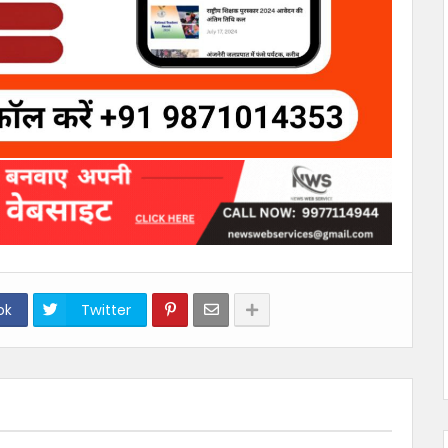
ok
Twitter