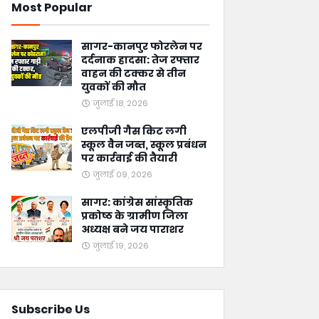
Most Popular
सागर-कानपुर फोरलेन पर
दर्दनाक हादसा: तेज रफ्तार
वाहन की टक्कर से तीन
युवकों की मौत
जुलाई 18, 2026
एलपीजी गैस किट लगी
स्कूल वैन जब्त, स्कूल प्रबंधन
पर कार्रवाई की तैयारी
जुलाई 09, 2026
सागर: कांग्रेस सांस्कृतिक
प्रकोष्ठ के ग्रामीण जिला
अध्यक्ष बने जय पाराशर
जुलाई 19, 2026
Subscribe Us