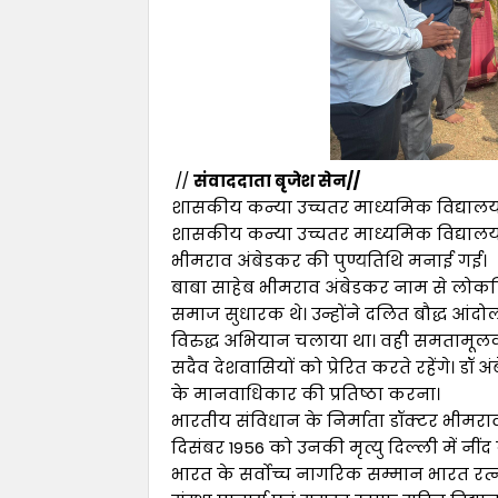
//
संवाददाता बृजेश सेन//
शासकीय कन्या उच्चतर माध्यमिक विद्यालय घ
शासकीय कन्या उच्चतर माध्यमिक विद्यालय घुवार
भीमराव अंबेडकर की पुण्यतिथि मनाई गई।
बाबा साहेब भीमराव अंबेडकर नाम से लोकप्रिय
समाज सुधारक थे। उन्होंने दलित बौद्ध आंद
विरुद्ध अभियान चलाया था। वही समतामूलक
सदैव देशवासियों को प्रेरित करते रहेंगे। 
के मानवाधिकार की प्रतिष्ठा करना।
भारतीय संविधान के निर्माता डॉक्टर भीमरा
दिसंबर 1956 को उनकी मृत्यु दिल्ली में नींद 
भारत के सर्वोच्च नागरिक सम्मान भारत रत्