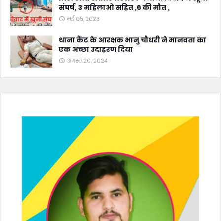
संघर्ष, 3 महिलाओ सहित ,6 की मौत ,
मई 05, 2023
थाना कैंट के आरक्षक भानु चौधरी ने मानवता का
एक अच्छा उदाहरण दिया
अगस्त 20, 2024