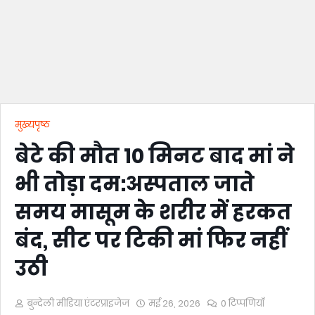
मुख्यपृष्ठ
बेटे की मौत 10 मिनट बाद मां ने
भी तोड़ा दम:अस्पताल जाते
समय मासूम के शरीर में हरकत
बंद, सीट पर टिकी मां फिर नहीं
उठी
बुन्देली मीडिया एंटरप्राइजेज
मई 26, 2026
0 टिप्पणियाँ