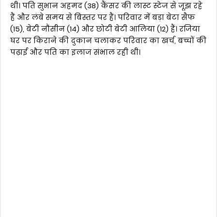
थी। पति सुभान अहमद (38) कैंसर की लास्ट स्टेज से जूझ रहे
हैं और लंबे समय से बिस्तर पर हैं। परिवार में बड़ा बेटा सैफ
(15), बेटी नौसीन (14) और छोटी बेटी आलिया (12) हैं। रजिया
घर पर किराने की दुकान चलाकर परिवार का खर्च, बच्चों की
पढ़ाई और पति का इलाज संभाल रही थी।