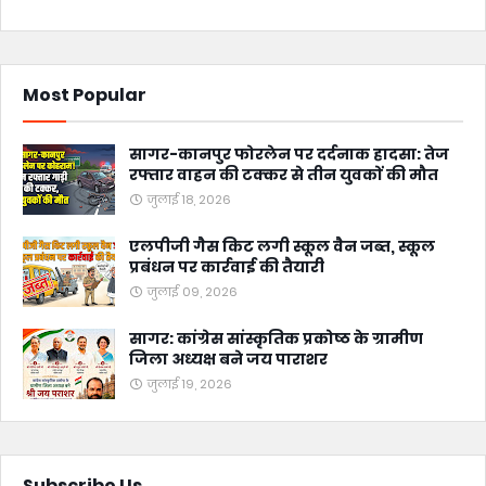
Most Popular
सागर-कानपुर फोरलेन पर दर्दनाक हादसा: तेज
रफ्तार वाहन की टक्कर से तीन युवकों की मौत
जुलाई 18, 2026
एलपीजी गैस किट लगी स्कूल वैन जब्त, स्कूल
प्रबंधन पर कार्रवाई की तैयारी
जुलाई 09, 2026
सागर: कांग्रेस सांस्कृतिक प्रकोष्ठ के ग्रामीण
जिला अध्यक्ष बने जय पाराशर
जुलाई 19, 2026
Subscribe Us