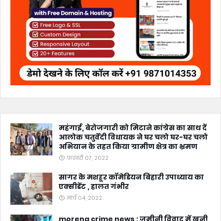
महंगाई, बेरोजगारी को मिटाने कांग्रेस का साथ दें
आलोक चतुर्वेदी विधायक ने घर चलो घर-घर चलो
अभियान के तहत किया ग्रामीण क्षेत्र का भ्रमण
फ़रवरी 07, 2022
सागर के मशहूर कॉमेडियन बिहारी उपाध्याय का
एक्सीडेंट , हालत गंभीर
मार्च 04, 2022
morena crime news : जमीनी विवाद में खूनी